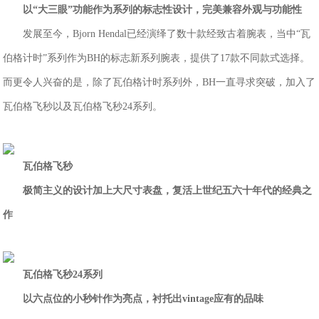
以“大三眼”功能作为系列的标志性设计，完美兼容外观与功能性
发展至今，Bjorn Hendal已经演绎了数十款经致古着腕表，当中“瓦
伯格计时”系列作为BH的标志新系列腕表，提供了17款不同款式选择。
而更令人兴奋的是，除了瓦伯格计时系列外，BH一直寻求突破，加入了
瓦伯格飞秒以及瓦伯格飞秒24系列。
瓦伯格飞秒
极简主义的设计加上大尺寸表盘，复活上世纪五六十年代的经典之
作
瓦伯格飞秒24
系列
以六点位的小秒针作为亮点，衬托出vintage应有的品味