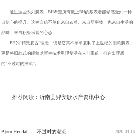
通过这些系列腕表，BH希望所有戴上BH的戴表者能够感受到一种
自信心的提升。这种自信不单止来自衣着、来自新事物、也来自生活的
品味、来自积极乐观的心态。
BH的“精致复古”理念，便是它其不单单复制了上世纪的旧款腕表，
更是将旧款式的经髓以新生技术重现复活在人们眼前，打造出理想
的“不过时的潮流”。
推荐阅读：
沂南县羿安歌水产资讯中心
Bjorn Hendal——不过时的潮流
2020-03-16