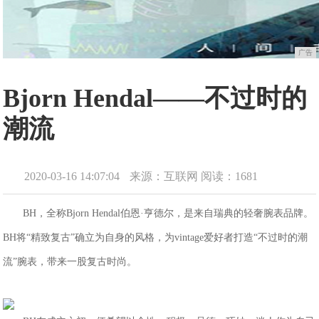
广告
Bjorn Hendal——不过时的
潮流
2020-03-16 14:07:04
来源：互联网
阅读：1681
BH，全称Bjorn Hendal伯恩·亨德尔，是来自瑞典的轻奢腕表品牌。
BH将“精致复古”确立为自身的风格，为vintage爱好者打造“不过时的潮
流”腕表，带来一股复古时尚。