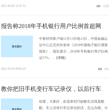
2021-03-05 12:47:12
1535
报告称2018年手机银行用户比例首超网银 你常用的是啥？!
中新经纬客户端12月13日电13日，中国金融认
证中心正式对外发布《2018中国电子银行调查
报告》，报告显示，2018年手机银行用户比例
达57%。...
[详情]
2021-03-05 09:03:23
631
教你把旧手机变行车记录仪，以后行车记录仪都不用买，还清晰好用!
哈喽，大家好，欢迎来到巧妙酷生活我是酷
酷。车上没有行车记录仪的话，怎么办呢。今