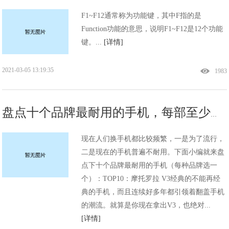
F1~F12通常称为功能键，其中F指的是
Function功能的意思，说明F1~F12是12个功能
键。...
[详情]
2021-03-05 13:19:35
1983
盘点十个品牌最耐用的手机，每部至少使用五年以上!
现在人们换手机都比较频繁，一是为了流行，
二是现在的手机普遍不耐用。下面小编就来盘
点下十个品牌最耐用的手机（每种品牌选一
个）：TOP10：摩托罗拉 V3经典的不能再经
典的手机，而且连续好多年都引领着翻盖手机
的潮流。就算是你现在拿出V3，也绝对...
[详情]