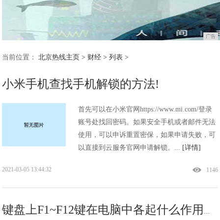
广告
当前位置：
北京热线主页
>
财经
> 列表 >
小米手机查找手机解锁的方法!
首先可以在小米官网https://www.mi.com/登录
账号处找回密码。如果安全手机或者邮件无法
使用，可以申诉重置密保，如果申请失败，可
以直接到云服务官网申请解锁。...
[详情]
2021-03-05 13:44:32
1146
键盘上F1~F12键在电脑中各起什么作用，你都会用吗？!