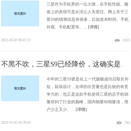
三星作为手机界的一位大佬，在手机性能、颜
值上的表现可是从没让人失望过。网上关于三
星S9的猜测信息有很多，比如发布时间、手机
外观、手机配置等。...
[详情]
2021-03-05 06:47:25
1955
不黑不吹，三星S9已经降价，这确实是一款精品手机，你认同吗？!
今年的三星S9更是在上一代旗舰成功后取长补
短，延续设计，全球的出货量也是比较的有竞
争力的，也正是这款手机使得三星的总手机销
量排到了行业的巅峰，国内销量却很惨淡，用
户少之又少。...
[详情]
2021-03-05 06:39:43
783