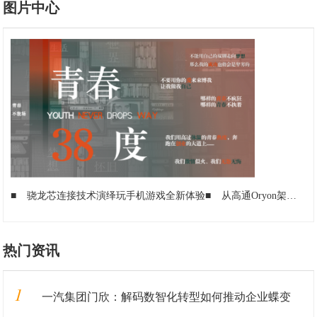
图片中心
■
骁龙芯连接技术演绎玩手机游戏全新体验
■
从高通Oryon架构师离职看科技巨擘的体系化韧性
热门资讯
1
一汽集团门欣：解码数智化转型如何推动企业蝶变