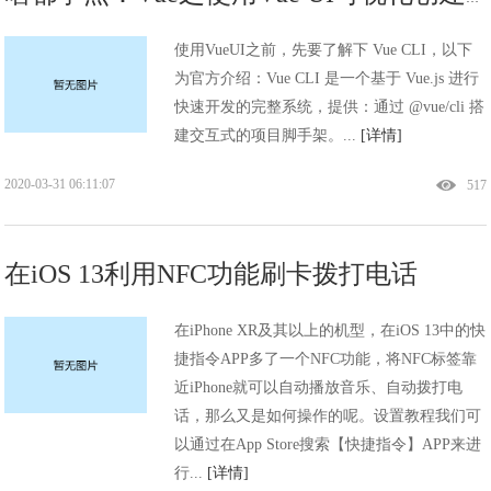
使用VueUI之前，先要了解下 Vue CLI，以下
为官方介绍：Vue CLI 是一个基于 Vue.js 进行
快速开发的完整系统，提供：通过 @vue/cli 搭
建交互式的项目脚手架。...
[详情]
2020-03-31 06:11:07
517
在iOS 13利用NFC功能刷卡拨打电话
在iPhone XR及其以上的机型，在iOS 13中的快
捷指令APP多了一个NFC功能，将NFC标签靠
近iPhone就可以自动播放音乐、自动拨打电
话，那么又是如何操作的呢。设置教程我们可
以通过在App Store搜索【快捷指令】APP来进
行...
[详情]