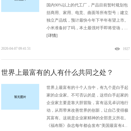
国内90%以上的代工厂，产品目前暂时规划包
括商用、家用、电竞、曲面等所有型号；建立
独立产品线，预计最快今年下半年有望上市。
小米准备好了吗，本土最强对手即将登场，...
[详情]
2020-04-07 09:41:51
1927
世界上最富有的人有什么共同之处？
世界上最富有的十个人当中，有九个是白手起
家的企业家。不可否认的是，这些白手起家的
企业家主要是靠大胆冒险，富有远见卓识地行
动，从而带来改善世界的创新，让自己变得极
其富有。这就是企业家精神的全部意义所在。
《福布斯》杂志每年都会发布“美国最富有4...