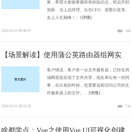
家，希望大家能掌握所有的知识点，然后升职
加薪、当上总经理、出任CEO、迎娶白富美、
走上人生巅峰！...
[详情]
2020-03-31 08:40:47
568
【场景解读】使用蒲公英路由器组网实现异地文件共享
客户情况：客户有一台文件服务器，已经在局
域网里面实现了文件共享，现在单位有一些同
事，在出差的时候，也需要远程访问公司的文
件服务器上的文件。...
[详情]
2020-03-31 08:22:26
735
啥都学点：Vue之使用Vue UI可视化创建Vue项目