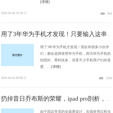
[详情]
2020-04-06 18:36:17
964
用了3年华为手机才发现！只要输入这串代码，手机WiFi信号更稳定
用了3年华为手机才发现！现在有很多小伙伴
们，都会选择使用华为手机，因为华为手机的
拍照好、黑科技多，深受不少手机用户们的喜
爱。...
[详情]
2020-04-05 09:08:21
1930
扔掉昔日乔布斯的荣耀，ipad pro剖析，库克苹果新时代的最佳证明
由于四边等宽的全面屏设计，在我使用过程当