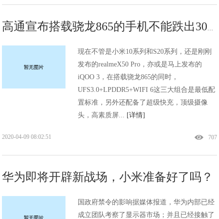
高通宣布搭载骁龙865的手机不能跌出3000元，小米还能玩性价比吗
现在不管是小米10系列和S20系列，还是刚刚
发布的realmeX50 Pro，亦或是马上发布的
iQOO 3，在搭载骁龙865的同时，
UFS3.0+LPDDR5+WIFI 6这三大组合是最低配
置标准，另外还配备了超级快充，顶级摄像
头，高素质屏...
[详情]
2020-04-09 08:02:51
707
华为即将开辟新战场，小米准备好了吗？
国政府禁令的影响据媒体报道，华为内部已经
成立团队考察了显示器市场；并且已经接触了