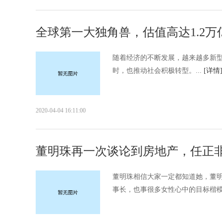
全球第一大独角兽，估值高达1.2
​随着经济的不断发展，越来越多新
时，也推动社会积极转型。...
[详情
2020-04-04 16:11:00
董明珠再一次谈论到房地产，任正
董明珠相信大家一定都知道她，董
事长，也事很多女性心中的目标楷模。