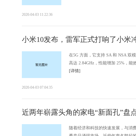
2020-04-03 11:22:36
小米10发布，雷军正式打响了小米
在5G 方面，它支持 SA 和 NSA 双
高达 2.84GHz，性能增加 25%，能
[详情]
2020-04-03 07:04:35
近两年崭露头角的家电“新面孔”盘
随着经济和科技的快速发展，与消
秀产品涌现市场，近些年声名鹊起的