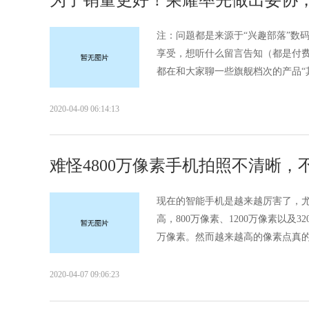
为了销量更好！荣耀率先做出妥协
注：问题都是来源于“兴趣部落”数
享受，想听什么留言告知（都是付
都在和大家聊一些旗舰档次的产品“其
2020-04-09 06:14:13
难怪4800万像素手机拍照不清晰
现在的智能手机是越来越厉害了，
高，800万像素、1200万像素以及3
万像素。然而越来越高的像素点真的能
2020-04-07 09:06:23