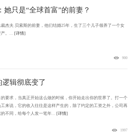
：她只是“全球首富”的前妻？
裁杰夫.贝索斯的前妻，他们结婚25年，生了三个儿子领养了一个女
产。...
[详情]
900
的逻辑彻底变了
售的要求，当真正开始这么做的时候，你开始走出你的世界了。打一个
员工来说，它的收入往往是这样产生的，除了约定的工资之外，公司再
的不同，给每个人发一笔年...
[详情]
1997