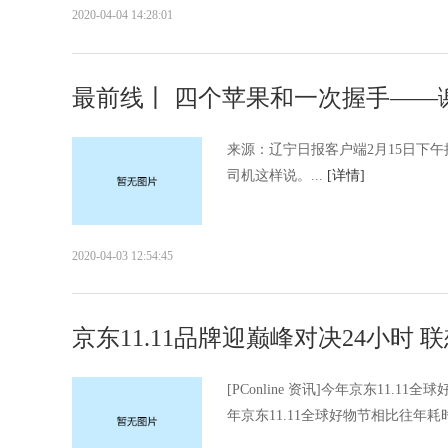
2020-04-04 14:28:01
最前线丨 四个苹果和一次握手——
来源：辽宁日报客户端2月15日下
司机这样说。...
[详情]
2020-04-03 12:54:45
京东11.11品牌迎巅峰对决24小时 
[PConline 资讯]今年京东11
年京东11.11全球好物节相比往年耗