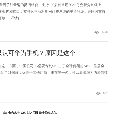
种计费因子和量纲的灵活组合，支持100多种常用5G业务套餐分钟级上
务化架构和接口，支持运营商对现网计费系统的平滑升级，并同时支持
放...
[详情]
1429
只认可华为手机？原因是这个
这一方面，中国公司5G必要专利SEP占了全球份额的34%，位居全
到了2160族，远高于其他厂商，排在第一名，可以看出华为的通信技
801