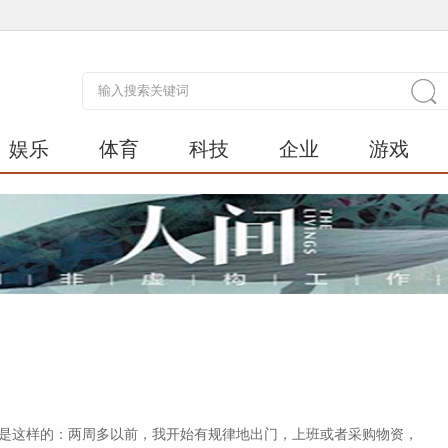
娱乐
体育
科技
企业
游戏
了事情是这样的：两周多以前，我开始有规律地出门，上班或者采购物资，