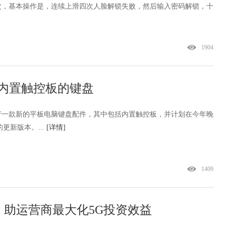
次，基本操作是，连续上滑四次人脸解锁失败，然后输入密码解锁，十
1904
搭配内置触控板的键盘
产一款新的平板电脑键盘配件，其中包括内置触控板，并计划在今年晚
的更新版本。...
[详情]
1409
助运营商最大化5G投资效益