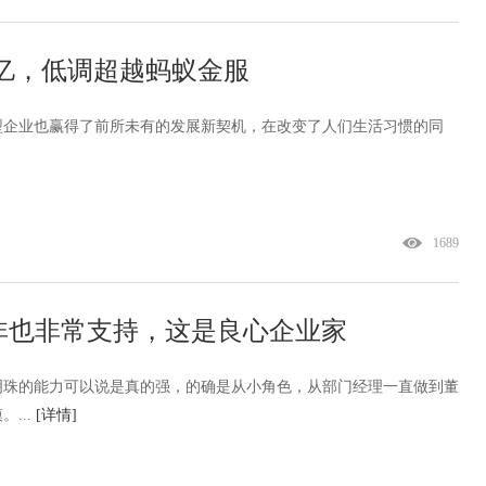
万亿，低调超越蚂蚁金服
型企业也赢得了前所未有的发展新契机，在改变了人们生活习惯的同
]
1689
非也非常支持，这是良心企业家
明珠的能力可以说是真的强，的确是从小角色，从部门经理一直做到董
...
[详情]