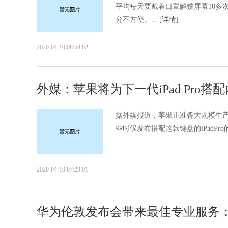
平均每天要戴着口罩解锁屏幕10多
分不方便。...
[详情]
2020-04-10 08:54:02
外媒：苹果将为下一代iPad Pro
据外媒报道，苹果正准备大规模生
些时候发布搭配这款键盘的iPadPro
2020-04-10 07:23:01
华为伦敦发布会带来最佳专业服务：