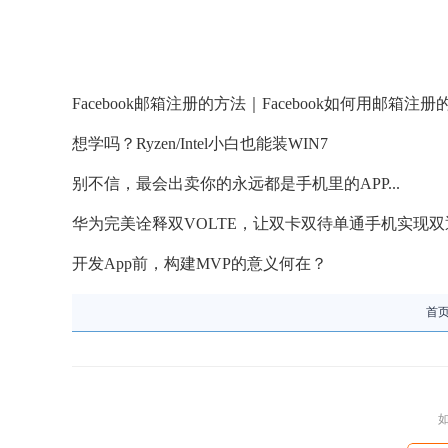
Facebook邮箱注册的方法｜Facebook如何用邮箱注
想学吗？Ryzen/Intel小白也能装WIN7
别不信，最会出卖你的永远都是手机里的APP...
华为完美诠释双VOLTE，让双卡双待单通手机实现
开发App前，构建MVP的意义何在？
首