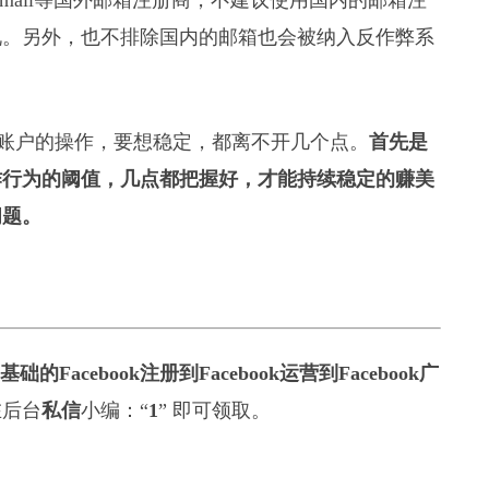
hotmail等国外邮箱注册商，不建议使用国内的邮箱注
况。另外，也不排除国内的邮箱也会被纳入反作弊系
何营销账户的操作，要想稳定，都离不开几个点。
首先是
作行为的阈值，几点都把握好，才能持续稳定的赚美
问题。
基础的Facebook注册到Facebook运营到Facebook广
在后台
私信
小编：“
1
” 即可领取。