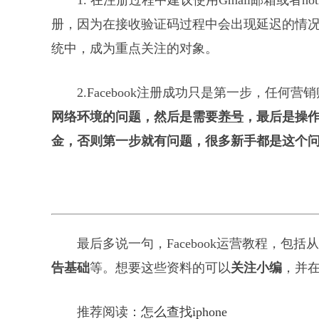
1. 在注册过程中建议使用Gmail邮箱或者
册，因为在接收验证码过程中会出现延迟的情
统中，成为重点关注的对象。
2.Facebook注册成功只是第一步，任
网络环境的问题，然后是需要
养号
，最后是操
金，否则第一步就有问题，很多新手都是这个
最后多说一句，Facebook运营教程，包括从
告基础
等。想要这些资料的可以
关注小编
，并
推荐阅读：
怎么查找iphone