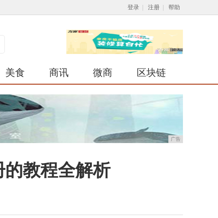
登录
|
注册
|
帮助
美食
商讯
微商
区块链
广告
注册的教程全解析