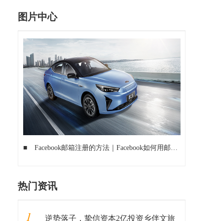
图片中心
■
Facebook邮箱注册的方法｜Facebook如何用邮箱注册的教程全解析
热门资讯
1
逆势落子，挚信资本2亿投资乡伴文旅