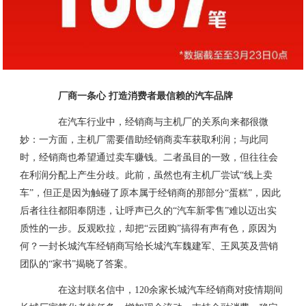
厂商一条心 打造消费者最信赖的汽车品牌
在汽车行业中，经销商与主机厂的关系向来都很微
妙：一方面，主机厂需要借助经销商卖车获取利润；与此同
时，经销商也希望通过卖车赚钱。二者虽目的一致，但往往会
在利润分配上产生分歧。此前，虽然也有主机厂尝试“线上卖
车”，但正是因为触碰了原本属于经销商的那部分“蛋糕”，因此
后者往往都阳奉阴违，让呼声已久的“汽车新零售”难以迈出实
质性的一步。反观欧拉，却把“云团购”搞得有声有色，原因为
何？一封长城汽车经销商写给长城汽车魏建军、王凤英及营销
团队的“家书”揭晓了答案。
在这封联名信中，120余家长城汽车经销商对疫情期间