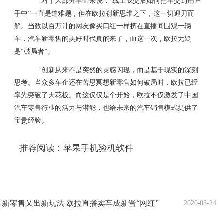
对于大部分车企来说，“线上成交后如何把车交到用户
手中”一直是道难题，但在欧拉创新思维之下，这一切迎刃而
解。当数以百万计的网友像买口红一样挤在直播间围观一辆
车，汽车新零售的美好时代真的来了，而这一次，欧拉无疑
是“破局者”。
创新从来不是突然的灵感闪现，而是基于现实的深刻
思考。当众多车企还在苦思冥想新零售如何破局时，欧拉已经
率先突破了天花板。而这仅仅是个开始，欧拉不仅激发了中国
汽车零售行业的活力与潜能，也给未来的汽车销售模式提供了
宝贵经验。
推荐阅读：
苹果手机验机软件
新零售又出新玩法 欧拉直播卖车成新晋“网红”
2020-03-24