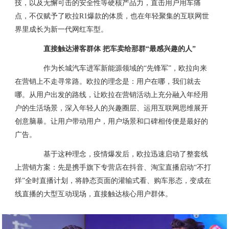
技，以及无懈可击的安全性等硬核产品力，直击用户用车痛
点，不仅赋予了欧拉R1爆款的体质，也在年轻聚集的互联网世
界里成长为新一代网红车型。
直接触达潜客群体 把车卖给那群“最感兴趣的人”
作为长城汽车进军新能源领域的“先锋军”，欧拉向来
在营销上不走寻常路。欧拉的理念是：用户在哪，我们就去
哪。从用户出发的路线，让欧拉在营销活动上充分融入年经用
户的生活场景，深入年轻人的兴趣圈层、运用互联网思维展开
创意脑暴。让用户带动用户，用户场景和口碑相传便是最好的
广告。
基于这种理念，疫情爆发后，欧拉迅速启动了整套线
上营销方案：先是携手旗下专营店在抖音、淘宝直播启动“不打
烊”全时直播计划，将静态页面的灌输式看、购车形态，变成在
线直播的大型互动现场，直接触达核心用户群体。