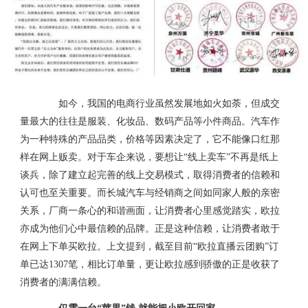
如今，我国的电商行业虽然发展地如火如荼，但成交
量最大的往往是服装、化妆品、数码产品等小件商品。汽车作
为一种特殊的产品品类，价格等因素决定了，它不能像口红那
样在网上贩卖。对于车企来说，要想让“线上卖车”不再是纸上
谈兵，除了建立起完善的线上交易模式，取得消费者的信赖和
认可也至关重要。而长城汽车与经销商之间如同家人般的亲密
关系，厂商一条心的和谐画面，让消费者心里感觉踏实，欧拉
亦成为他们心中最信赖的品牌。正是这种信赖，让消费者敢于
在网上下单买欧拉。上文提到，截至目前“欧拉直播云团购”订
单已达1307笔，相比订单量，更让欧拉感到骄傲的正是收获了
消费者的满满信赖。