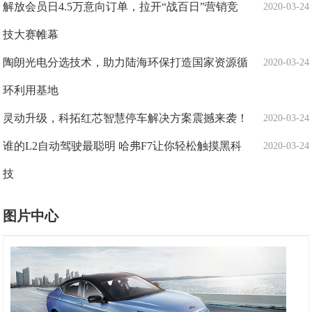
解放会员日4.5万意向订单，拉开“战百日”营销竞
2020-03-24
技大赛帷幕
陶朗光电分选技术，助力陆海环保打造国家资源循
2020-03-24
环利用基地
灵动升级，科拓红芯智慧停车解决方案震撼来袭！
2020-03-24
谁的L2自动驾驶最聪明 哈弗F7让你轻松触摸黑科
2020-03-24
技
图片中心