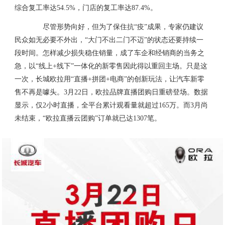
综合复工率达54.5%，门店的复工率达87.4%。
尽管形势向好，但为了保住抗“疫”成果，专家仍建议
民众如无必要不外出，“大门不出二门不迈”的状态还要持续一
段时间。怎样减少损失稳住销量，成了车企和经销商的当务之
急，以“线上+线下”一体化的新零售因此得以重回主场。只是这
一次，长城欧拉用“直播+拼团+电商”的创新玩法，让汽车新零
售不再是噱头。3月22日，欧拉品牌直播团购日重磅登场。数据
显示，仅2小时直播，全平台累计观看量就超过165万。而3月尚
未结束，“欧拉直播云团购”订单就已达1307笔。