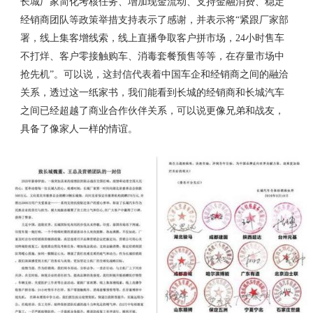
长城厂家简化考核任务、增加现金流动、支持金融消费、稳定
经销商团队等政策举措支持表示了感谢，并表示将“紧跟厂家部
署，线上集客增线索，线上直播争取客户拼市场，24小时售车
不打烊、客户零接触购车、消毒套餐预售等等，在存量市场中
抢先机”。可以说，这封信代表着中国车企和经销商之间的融洽
关系，透过这一纸家书，我们能看到长城的经销商和长城汽车
之间已经超越了商业合作伙伴关系，可以说更像兄弟和战友，
具备了像家人一样的情谊。