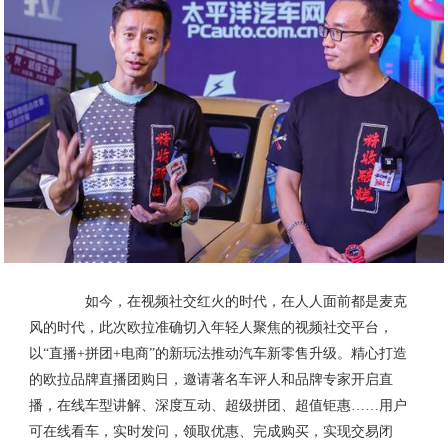
如今，在视频社交红火的时代，在人人面前都是麦克
风的时代，此次欧拉准确切入年轻人聚焦的视频社交平台，
以“直播+拼团+电商”的新玩法推动汽车新零售升级。精心打造
的欧拉品牌直播团购日，邀请著名车评人和品牌专家开启直
播，在线车型讲解、深度互动、超级拼团、超值钜惠……用户
可在线看车，实时发问，领取优惠、完成购买，实现交易闭