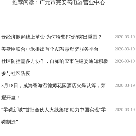
推荐阅读：
广元市完安筠电器营业中心
云经济掀起线上革命 为何哈弗F7x能突出重围？
2020-03-19
美赞臣联合小米推出首个AI智慧母婴服务平台
2020-03-19
社区防控需多方协作，自如响应市住建委通知积极
2020-03-19
参与社区防疫
3月18日，威海香海温德姆花园酒店火爆认筹，荣
2020-03-19
耀开盘！
“零碳新城”首批合伙人火线集结 助力中国实现“零
2020-03-19
碳制造”