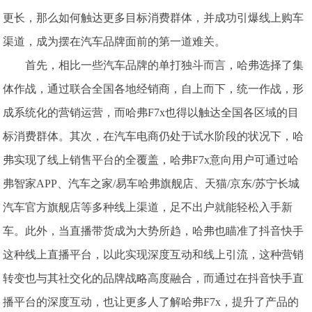
更长，那么如何触达更多目标消费群体，并成功引爆线上购车
渠道，成为摆在汽车品牌面前的第一道难关。
首先，相比一些汽车品牌的单打独斗而言，哈弗选择了集
体作战，通过联合全国各地经销商，自上而下，统一作战，形
成系统化的营销运营，而哈弗F7x也得以触达全国各区域的目
标消费群体。其次，在汽车电商仍处于试水阶段的状况下，哈
弗实现了线上销售平台的全覆盖，哈弗F7x意向用户可通过哈
弗智家APP、汽车之家/易车哈弗旗舰店、天猫/京东/苏宁长城
汽车官方旗舰店等多种线上渠道，足不出户就能轻松入手新
车。此外，当直播带货成为大势所趋，哈弗也瞄准了抖音快手
这种线上直播平台，以此实现深度互动和线上引流，这种营销
转变也与其社交化的品牌战略高度融合，而通过在抖音快手直
播平台的深度互动，也让更多人了解哈弗F7x，提升了产品的