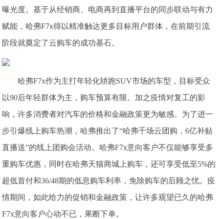
曝光度。基于从经销商、电商再到直播平台的同步联动与有力
赋能，哈弗F7x得以精准触达更多目标用户群体，在前期引流
阶段就奠定了云购车的成功基石。
哈弗F7x作为主打年轻化轿跑SUV市场的车型，目标受众
以90后年轻群体为主，购车预算有限。加之疫情对复工的影
响，许多消费者对汽车的价格和金融政策更为敏感。为了进一
步引爆线上购车热潮，哈弗推出了“哈弗千场云团购，6亿补贴
直播送”的线上团购会活动。哈弗F7x意向客户不仅能够享受多
重购车优惠，同时在哈弗天猫商城上购车，还可享受低至5%的
超低首付和36/48期的低息购车利率，免除购车的后顾之忧。疫
情期间，如此给力的促销和金融政策，让许多观望已久的哈弗
F7x意向客户心动不已，果断下单。