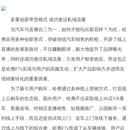
多重创新带货模式 成功激活私域流量
当汽车与直播合二为一，如何才能玩出新花样？为此，哈
弗采用多种创新形式，突破传统汽车销售的桎梏，开辟了线上
直播的发展新路径，不仅赚翻眼球，极大地提升了品牌曝光
率，同时还成功激活私域流量，引发用户裂变效应。而这也正
是哈弗F7x实现与用户的高频互动，扩大产品影响力并进而实
现销量转化的重要因素。
为了吸引用户购车，哈弗通过多种线上营销方式，打造线
上云购车的生态链。面向用户，哈弗不仅采取线上4S店VR看
车、客服咨询、经销店直播销售、短视频推广、云团购等一系
列线上手段，而且还提供试驾上门、送车上门等线下服务。通
过线上与线下的组合拳，哈弗F7x形成了从车辆体验、用户运