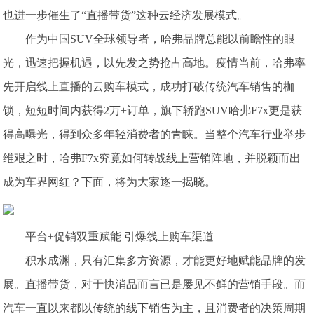
也进一步催生了“直播带货”这种云经济发展模式。
作为中国SUV全球领导者，哈弗品牌总能以前瞻性的眼
光，迅速把握机遇，以先发之势抢占高地。疫情当前，哈弗率
先开启线上直播的云购车模式，成功打破传统汽车销售的枷
锁，短短时间内获得2万+订单，旗下轿跑SUV哈弗F7x更是获
得高曝光，得到众多年轻消费者的青睐。当整个汽车行业举步
维艰之时，哈弗F7x究竟如何转战线上营销阵地，并脱颖而出
成为车界网红？下面，将为大家逐一揭晓。
平台+促销双重赋能 引爆线上购车渠道
积水成渊，只有汇集多方资源，才能更好地赋能品牌的发
展。直播带货，对于快消品而言已是屡见不鲜的营销手段。而
汽车一直以来都以传统的线下销售为主，且消费者的决策周期