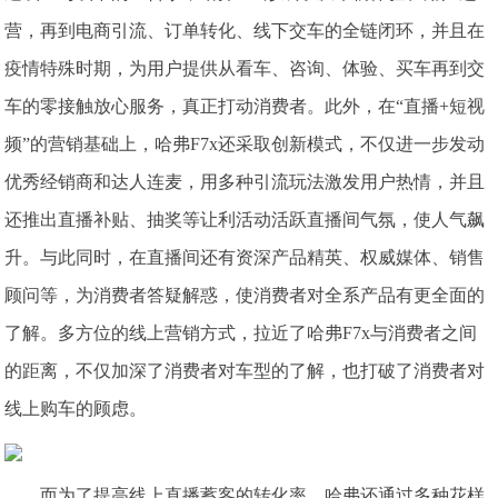
营，再到电商引流、订单转化、线下交车的全链闭环，并且在
疫情特殊时期，为用户提供从看车、咨询、体验、买车再到交
车的零接触放心服务，真正打动消费者。此外，在“直播+短视
频”的营销基础上，哈弗F7x还采取创新模式，不仅进一步发动
优秀经销商和达人连麦，用多种引流玩法激发用户热情，并且
还推出直播补贴、抽奖等让利活动活跃直播间气氛，使人气飙
升。与此同时，在直播间还有资深产品精英、权威媒体、销售
顾问等，为消费者答疑解惑，使消费者对全系产品有更全面的
了解。多方位的线上营销方式，拉近了哈弗F7x与消费者之间
的距离，不仅加深了消费者对车型的了解，也打破了消费者对
线上购车的顾虑。
而为了提高线上直播蓄客的转化率，哈弗还通过多种花样