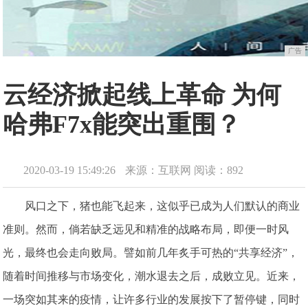
广告
云经济掀起线上革命 为何
哈弗F7x能突出重围？
2020-03-19 15:49:26
来源：互联网
阅读：892
风口之下，猪也能飞起来，这似乎已成为人们默认的商业
准则。然而，倘若缺乏远见和精准的战略布局，即便一时风
光，最终也会走向败局。譬如前几年炙手可热的“共享经济”，
随着时间推移与市场变化，潮水退去之后，成败立见。近来，
一场突如其来的疫情，让许多行业的发展按下了暂停键，同时