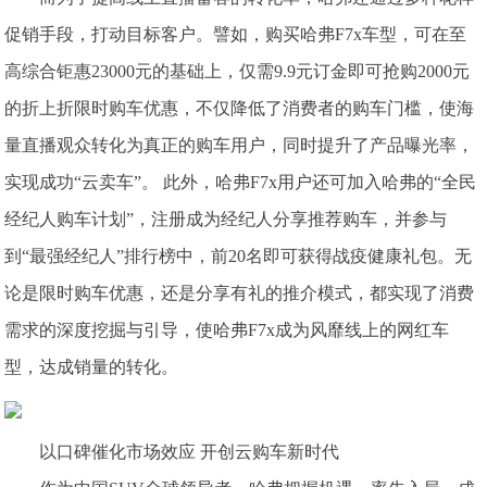
促销手段，打动目标客户。譬如，购买哈弗F7x车型，可在至
高综合钜惠23000元的基础上，仅需9.9元订金即可抢购2000元
的折上折限时购车优惠，不仅降低了消费者的购车门槛，使海
量直播观众转化为真正的购车用户，同时提升了产品曝光率，
实现成功“云卖车”。 此外，哈弗F7x用户还可加入哈弗的“全民
经纪人购车计划”，注册成为经纪人分享推荐购车，并参与
到“最强经纪人”排行榜中，前20名即可获得战疫健康礼包。无
论是限时购车优惠，还是分享有礼的推介模式，都实现了消费
需求的深度挖掘与引导，使哈弗F7x成为风靡线上的网红车
型，达成销量的转化。
以口碑催化市场效应 开创云购车新时代