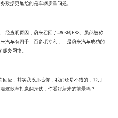
财务数据更尴尬的是车辆质量问题。
，经查明原因，蔚来召回了4803辆ES8。虽然被称
蔚来汽车有四千二百多项专利，二是蔚来汽车成功的
了服务网络。
斌再次回应，其实我没那么惨，我们还是不错的，12月
就靠着这款车打赢翻身仗，你看好蔚来的前景吗？