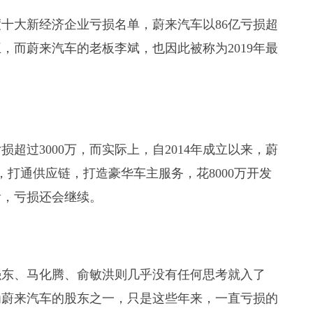
度十大新经济企业亏损名单，蔚来汽车以86亿亏损超
，而蔚来汽车的老板李斌，也因此被称为2019年最
超过3000万，而实际上，自2014年成立以来，蔚
，打通供应链，打造豪华车主服务，花8000万开发
看，亏损还会继续。
强东、马化腾、俞敏洪则几乎没有任何思考就入了
为蔚来汽车的股东之一，只是这些年来，一直亏损的