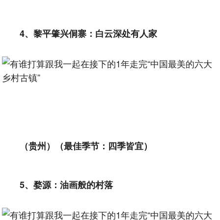
4、黎平肇兴侗寨：白云深处有人家
（贵州）（最佳季节：四季皆宜）
5、婺源：油画般的村落