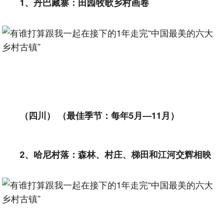
1、丹巴藏寨：田园牧歌乡村画卷
（四川） （最佳季节：每年5月—11月）
2、哈尼村落：森林、村庄、梯田和江河交辉相映