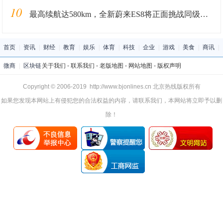
10
最高续航达580km，全新蔚来ES8将正面挑战同级别燃油车
首页
|
资讯
|
财经
|
教育
|
娱乐
|
体育
|
科技
|
企业
|
游戏
|
美食
|
商讯
|
微商
|
区块链
关于我们
-
联系我们
-
老版地图
-
网站地图
-
版权声明
Copyright © 2006-2019 http://www.bjonlines.cn 北京热线版权所有
如果您发现本网站上有侵犯您的合法权益的内容，请联系我们，本网站将立即予以删
除！