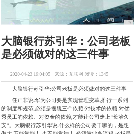
广告
大脑银行苏引华：公司老板
是必须做对的这三件事
2020-04-23 19:04:05
来源：互联网
阅读：1345
大脑银行苏引华:公司老板是必须做对的这三件事
任正非说:华为公司要是实现管理变革,推行一系列
的制度和规范,必须是摆脱三个依赖:对技术的依赖,对优
秀员工的依赖、对资金的依赖,才能让公司走上“长治久
安”。大脑银行苏引华说:什么样的公司要干嘛的，是想
做大,不能靠能人,也不能靠神人,必须靠业务流程,老板最