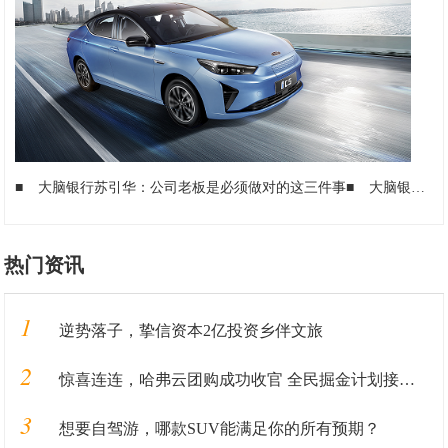
■
大脑银行苏引华：公司老板是必须做对的这三件事
■
大脑银行：公司真正的竞争力是什么样的 在看不见的地方
热门资讯
1
逆势落子，挚信资本2亿投资乡伴文旅
2
惊喜连连，哈弗云团购成功收官 全民掘金计划接踵而至
3
想要自驾游，哪款SUV能满足你的所有预期？