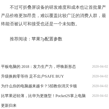
不过可折叠屏设备的研发难度和成本也让首批量产
产品价格更加昂贵，难以覆盖比较广泛的消费人群，最
终能否被认可和接受也还是一个未知数。
推荐阅读：
苹果7p配置参数
平板电脑的 2018：发力生产力，呼唤新形态
2020-04-02
升级换购零等待 足不出户SAFE BUY
2020-04-02
为什么你的电脑越来越卡？5招教你消灭卡顿
2020-04-02
比苹果还轻薄，比华为更微型！Pocket2S掌上电脑
2020-04-02
更新归来