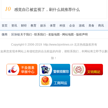
10
感觉自己被监视了，刷什么就推荐什么
首页
|
资讯
|
财经
|
教育
|
娱乐
|
体育
|
科技
|
企业
|
游戏
|
美食
|
商讯
|
微商
|
区块链
关于我们
-
联系我们
-
老版地图
-
网站地图
-
版权声明
Copyright © 2006-2019 http://www.bjonlines.cn 北京热线版权所有
如果您发现本网站上有侵犯您的合法权益的内容，请联系我们，本网站将立即予以删
除！