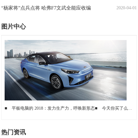
“杨家将”点兵点将 哈弗F7文武全能应收编
2020-04-01
图片中心
■
平板电脑的 2018：发力生产力，呼唤新形态
■
今天你买了么？不入后悔的8款平板推荐
热门资讯