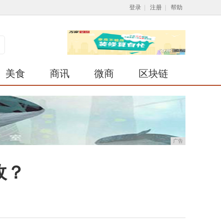
登录
|
注册
|
帮助
美食
商讯
微商
区块链
广告
敌？