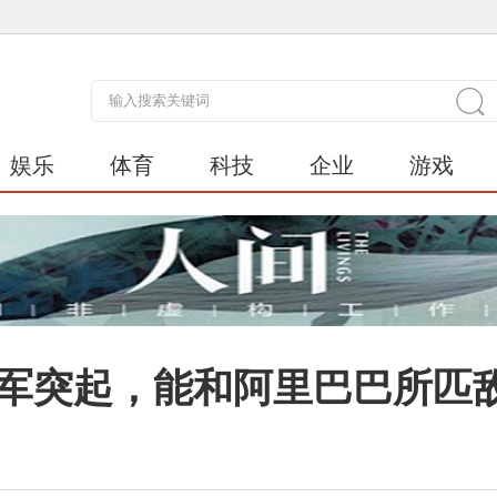
娱乐
体育
科技
企业
游戏
异军突起，能和阿里巴巴所匹