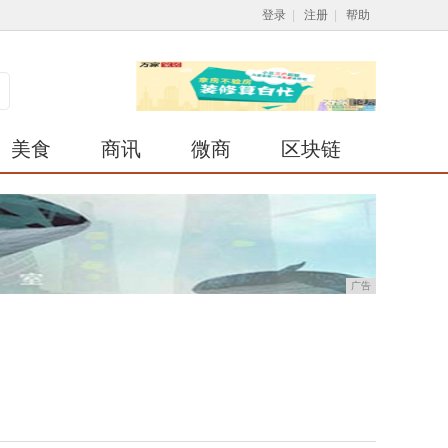
登录
|
注册
|
帮助
美食
商讯
微商
区块链
广告