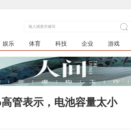
娱乐
体育
科技
企业
游戏
vivo高管表示，电池容量太小