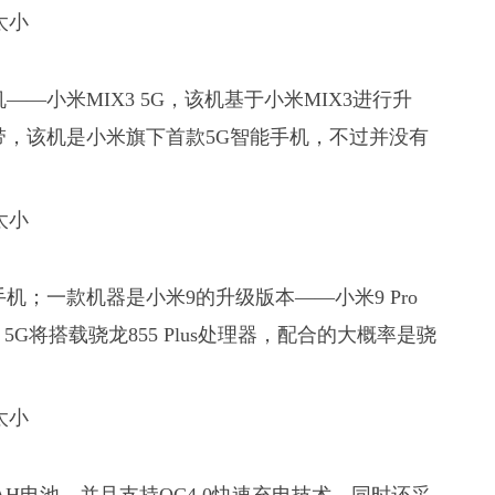
—小米MIX3 5G，该机基于小米MIX3进行升
基带，该机是小米旗下首款5G智能手机，不过并没有
机；一款机器是小米9的升级版本——小米9 Pro
o 5G将搭载骁龙855 Plus处理器，配合的大概率是骁