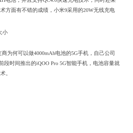
0mAH电池，并且支持QC4.0快速充电技术，同时还采
术方面有不错的成绩，小米9采用的20W无线充电
。
友商为何可以做4000mAh电池的5G手机，自己公司
前段时间推出的iQOO Pro 5G智能手机，电池容量就
技术。