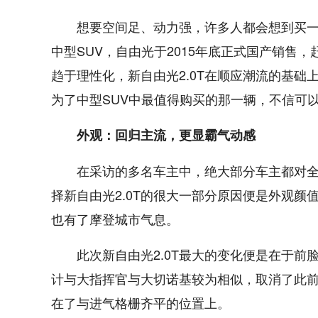
想要空间足、动力强，许多人都会想到买一台
中型SUV，自由光于2015年底正式国产销售，
趋于理性化，新自由光2.0T在顺应潮流的基
为了中型SUV中最值得购买的那一辆，不信可
外观：回归主流，更显霸气动感
在采访的多名车主中，绝大部分车主都对
择新自由光2.0T的很大一部分原因便是外观颜
也有了摩登城市气息。
此次新自由光2.0T最大的变化便是在于前
计与大指挥官与大切诺基较为相似，取消了此前
在了与进气格栅齐平的位置上。