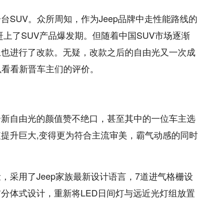
SUV。众所周知，作为Jeep品牌中走性能路线的
赶上了SUV产品爆发期。但随着中国SUV市场逐渐
础上也进行了改款。无疑，改款之后的自由光又一次成
以看看新晋车主们的评价。
全新自由光的颜值赞不绝口，甚至其中的一位车主选
值提升巨大,变得更为符合主流审美，霸气动感的同时
脸，采用了Jeep家族最新设计语言，7道进气格栅设
分体式设计，重新将LED日间灯与远近光灯组放置