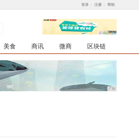
登录
|
注册
|
帮助
美食
商讯
微商
区块链
广告