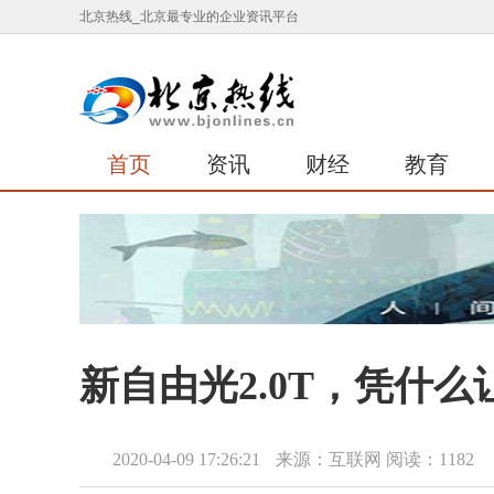
北京热线_北京最专业的企业资讯平台
首页
资讯
财经
教育
新自由光2.0T，凭什
2020-04-09 17:26:21
来源：互联网
阅读：1182