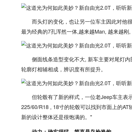
而头灯的变化，也让另一位车主因此对他很
最为经典的7孔浑然一体,越来越Man, 越来越刚,
侧面线条造型变化不大, 新车主要对尾灯内
轮廓灯相辅相成，辨识度有所提升。
但轮毂有了新的样式，一位老Jeep车主表
225/60/R18 , 18寸的轮毂可以找到市面
新的设计整体还是很饱满的。"
动力：确实很猛，简直是鸟枪换炮