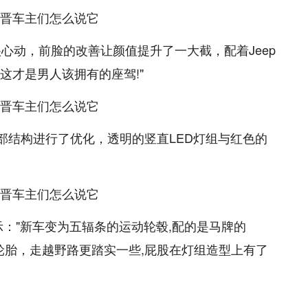
心动，前脸的改善让颜值提升了一大截，配着Jeep
 这才是男人该拥有的座驾!"
部结构进行了优化，透明的竖直LED灯组与红色的
示："新车变为五辐条的运动轮毂,配的是马牌的
上的AT轮胎，走越野路更踏实一些,屁股在灯组造型上有了