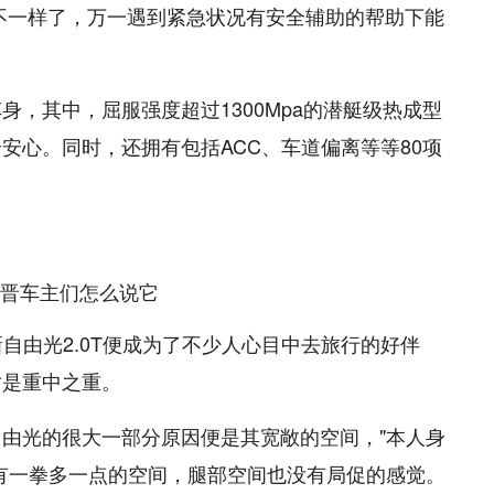
不一样了，万一遇到紧急状况有安全辅助的帮助下能
车身，其中，屈服强度超过1300Mpa的潜艇级热成型
安心。同时，还拥有包括ACC、车道偏离等等80项
自由光2.0T便成为了不少人心目中去旅行的好伴
对是重中之重。
由光的很大一部分原因便是其宽敞的空间，"本人身
还有一拳多一点的空间，腿部空间也没有局促的感觉。