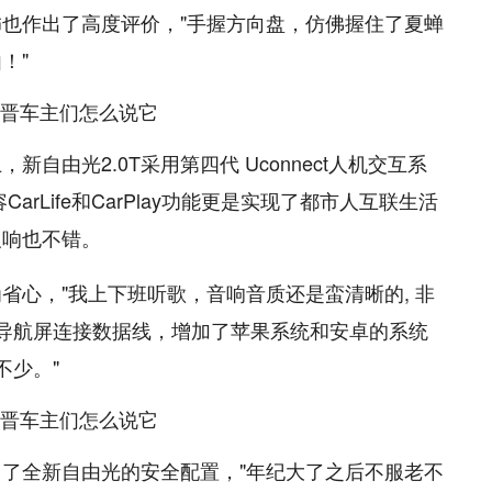
饰也作出了高度评价，"手握方向盘，仿佛握住了夏蝉
！"
自由光2.0T采用第四代 Uconnect人机交互系
rLife和CarPlay功能更是实现了都市人互联生活
反响也不错。
省心，"我上下班听歌，音响音质还是蛮清晰的, 非
;导航屏连接数据线，增加了苹果系统和安卓的系统
不少。"
了全新自由光的安全配置，"年纪大了之后不服老不