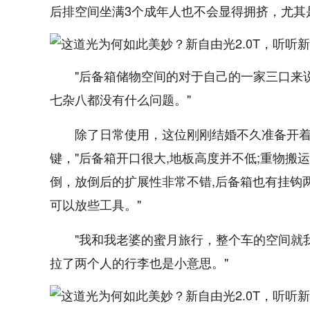
后排空间坐满3个成年人也不会显得拥挤，尤其
"后备箱储物空间的对于自己的一家三口来
七杂八都没有什么问题。"
除了日常使用，这位刚刚结婚不久准备开
键，"后备箱开口很大,地板高度并不低;重物
倒，放倒后的扩展性非常不错,后备箱也有挂钩
可以放些工具。"
"我和我老婆的蜜月旅行，整个车的空间就
拉了两个人的行李也是小意思。"