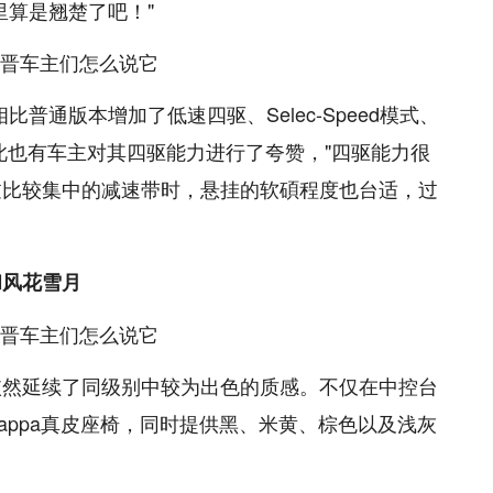
里算是翘楚了吧！"
型相比普通版本增加了低速四驱、Selec-Speed模式、
此也有车主对其四驱能力进行了夸赞，"四驱能力很
过比较集中的减速带时，悬挂的软碩程度也台适，过
和风花雪月
，依然延续了同级别中较为出色的质感。不仅在中控台
appa真皮座椅，同时提供黑、米黄、棕色以及浅灰