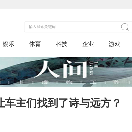
娱乐
体育
科技
企业
游戏
么让车主们找到了诗与远方？