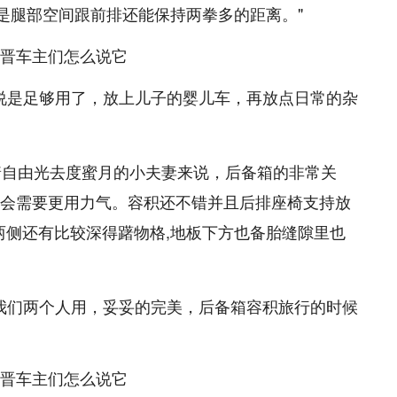
是腿部空间跟前排还能保持两拳多的距离。"
说是足够用了，放上儿子的婴儿车，再放点日常的杂
着自由光去度蜜月的小夫妻来说，后备箱的非常关
搬运会需要更用力气。容积还不错并且后排座椅支持放
两侧还有比较深得躇物格,地板下方也备胎缝隙里也
我们两个人用，妥妥的完美，后备箱容积旅行的时候