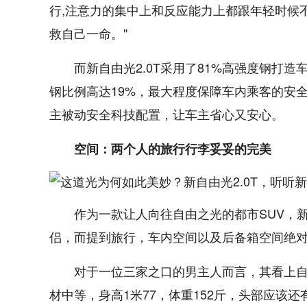
行,注意力的集中上和反应能力上都跟年轻时候
救自己一命。"
而新自由光2.0T采用了81%高强度钢打造
钢比例高达19%，最大程度保障车内乘客的安全
主被动安全科技配置，让车主省心又安心。
空间：两个人的旅行行李妥妥的完美
作为一款让人向往自由之光的都市SUV，新
侣，而提到旅行，车内空间以及后备箱空间绝
对于一位三家之口的男主人而言，其看上自
材中等，身高1米77，体重152斤，头部应该