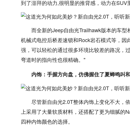
到了澎拜的动力,很明显的推背感，动力在SUV
而全新的Jeep自由光Trailhawk版本的车
机械式电控后桥差速锁和Rock岩石模式等，因
强，可以轻松的通过很多环境比较差的路况，
弯道时的指向性也很精确。"
内饰：手握方向盘，仿佛握住了夏蝉鸣叫
尽管新自由光2.0T整体内饰上变化不大
上采用了大量软质材料，还搭配了更为细腻的N
四种内饰颜色的选择。