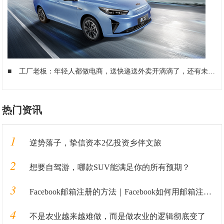
■
工厂老板：年轻人都做电商，送快递送外卖开滴滴了，还有未来吗
热门资讯
1
逆势落子，挚信资本2亿投资乡伴文旅
2
想要自驾游，哪款SUV能满足你的所有预期？
3
Facebook邮箱注册的方法｜Facebook如何用邮箱注册的教程全解析
4
不是农业越来越难做，而是做农业的逻辑彻底变了