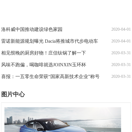
洛科威中国推动建设绿色家园
2020-04-01
雷诺新能源规划曝光 Dacia将推城市代步电动车
2020-04-01
相见恨晚的厨房好物！庄信钛锅了解一下
2020-03-31
风味不跑偏，喝咖啡就选JOINXIN玉环杯
2020-03-31
喜报：一五零生命荣获“国家高新技术企业”称号
2020-03-31
图片中心