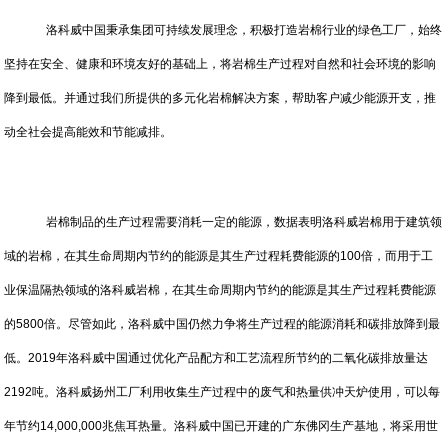
洛科威中国秉承集团可持续发展理念，积极打造岩棉行业的绿色工厂，始终
坚持在安全、健康和环境友好的基础上，将岩棉生产过程对自然和社会环境的影响
降到最低。并通过我们所提供的多元化岩棉解决方案，帮助客户减少能源开支，推
动全社会提高能效和节能减排。
岩棉制品的生产过程需要消耗一定的能源，数据表明洛科威岩棉用于建筑领
域的岩棉，在其生命周期内节约的能源是其生产过程耗费能源的100倍，而用于工
业保温隔热领域的洛科威岩棉，在其生命周期内节约的能源是其生产过程耗费能源
的5800倍。尽管如此，洛科威中国仍然力争将生产过程的能源消耗和碳排放降到最
低。2019年洛科威中国通过优化产品配方和工艺流程所节约的二氧化碳排放量达
2192吨。洛科威扬州工厂利用收集生产过程中的废气和热量供冲天炉使用，可以每
年节约14,000,000兆焦耳热量。洛科威中国已开建的广东佛冈生产基地，将采用世