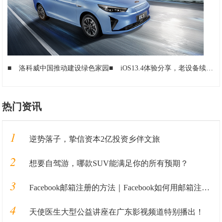
■
洛科威中国推动建设绿色家园
■
iOS13.4体验分享，老设备续航有所好转
热门资讯
1
逆势落子，挚信资本2亿投资乡伴文旅
2
想要自驾游，哪款SUV能满足你的所有预期？
3
Facebook邮箱注册的方法｜Facebook如何用邮箱注册的教程全解析
4
天使医生大型公益讲座在广东影视频道特别播出！