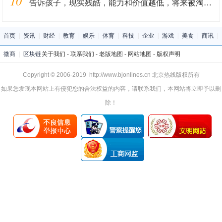
10
告诉孩子，现实残酷，能力和价值越低，将来被淘汰的就越快
首页
|
资讯
|
财经
|
教育
|
娱乐
|
体育
|
科技
|
企业
|
游戏
|
美食
|
商讯
|
微商
|
区块链
关于我们
-
联系我们
-
老版地图
-
网站地图
-
版权声明
Copyright © 2006-2019 http://www.bjonlines.cn 北京热线版权所有
如果您发现本网站上有侵犯您的合法权益的内容，请联系我们，本网站将立即予以删
除！