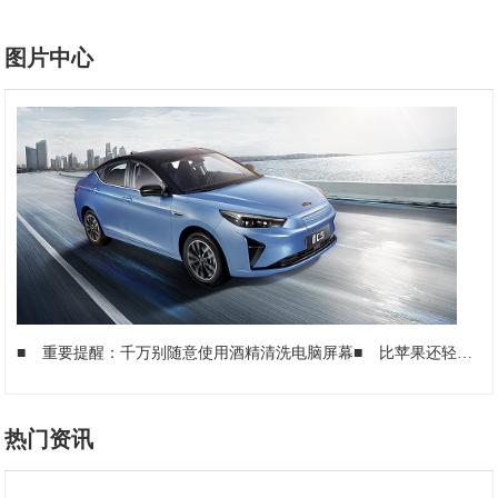
图片中心
■
重要提醒：千万别随意使用酒精清洗电脑屏幕
■
比苹果还轻薄，比华为更微型！Pocket2S掌上电脑更新归来
热门资讯