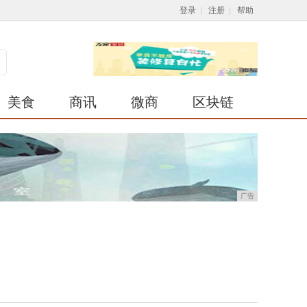
登录
|
注册
|
帮助
美食
商讯
微商
区块链
广告