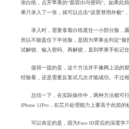
张白纸，点开苹果的“面容ID与密码”。如果此
果只录入了一张，就可以点击“设置替用外貌”
录入时，需要拿着白纸遮住一小部分脸，
所以不能盖住下半张脸，是因为苹果会判定“脸
试解锁、输入密码、再解锁，直到苹果手机记
值得一提的是，这个方法并不像网上说的
经验看，还是需要反复试几次才能成功。不过相比
总结一下，在实际操作中，两种方法都可
iPhone 11Pro，在芯片处理能力上要高于
可以肯定的是，因为Face ID背后的深