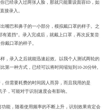
前你已经录入过两张人脸，那就只能重设面容ID，如
，直接录入。
露出嘴巴和鼻子的一小部分，模拟戴口罩的样子。之
部有遮挡”。录入完成后，就戴上口罩，再次反复尝
住你戴口罩的样子。
那样，录入之后就能迅速起效。以我个人测试两轮的
第一种方式，已经可以将时间缩短到10-20分钟。
行，但需要耗费的时间因人而异，而且我用的是
此前的机子，可能对于识别速度会有影响。
度学习功能，随着使用频率的不断上升，识别效果肯定会