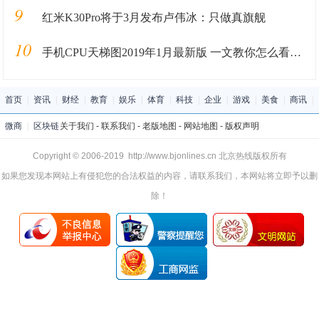
9
红米K30Pro将于3月发布卢伟冰：只做真旗舰
10
手机CPU天梯图2019年1月最新版 一文教你怎么看手机处理器好坏
首页
|
资讯
|
财经
|
教育
|
娱乐
|
体育
|
科技
|
企业
|
游戏
|
美食
|
商讯
|
微商
|
区块链
关于我们
-
联系我们
-
老版地图
-
网站地图
-
版权声明
Copyright © 2006-2019 http://www.bjonlines.cn 北京热线版权所有
如果您发现本网站上有侵犯您的合法权益的内容，请联系我们，本网站将立即予以删
除！