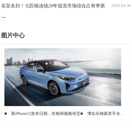
实至名归！七匹狼连续20年茄克市场综合占有率第
2020-04-30
一
图片中心
■
新iPhone12发布日期，价格和规格传言
■
博实乐独家牵手全球顶级大赛SPBCN 网络赛重磅开启