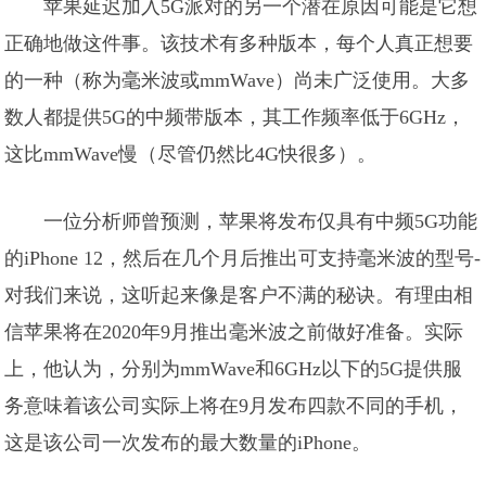
苹果延迟加入5G派对的另一个潜在原因可能是它想
正确地做这件事。该技术有多种版本，每个人真正想要
的一种（称为毫米波或mmWave）尚未广泛使用。大多
数人都提供5G的中频带版本，其工作频率低于6GHz，
这比mmWave慢（尽管仍然比4G快很多）。
一位分析师曾预测，苹果将发布仅具有中频5G功能
的iPhone 12，然后在几个月后推出可支持毫米波的型号-
对我们来说，这听起来像是客户不满的秘诀。有理由相
信苹果将在2020年9月推出毫米波之前做好准备。实际
上，他认为，分别为mmWave和6GHz以下的5G提供服
务意味着该公司实际上将在9月发布四款不同的手机，
这是该公司一次发布的最大数量的iPhone。