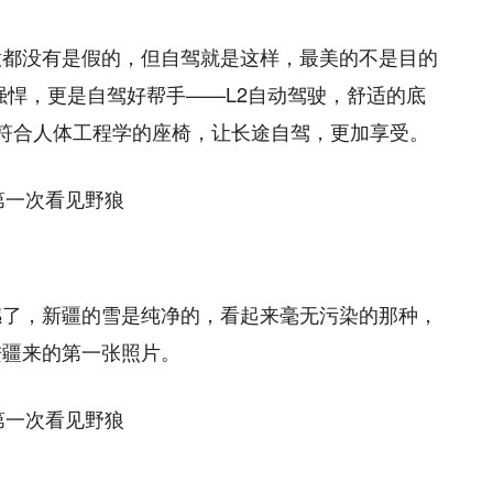
意都没有是假的，但自驾就是这样，最美的不是目的
强悍，更是自驾好帮手——L2自动驾驶，舒适的底
符合人体工程学的座椅，让长途自驾，更加享受。
撼了，新疆的雪是纯净的，看起来毫无污染的那种，
进疆来的第一张照片。