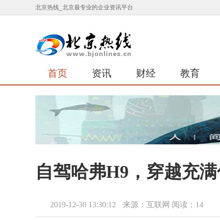
北京热线_北京最专业的企业资讯平台
首页
资讯
财经
教育
自驾哈弗H9，穿越充
2019-12-30 13:30:12
来源：互联网
阅读：14