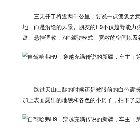
三天开了将近两千公里，要说一点疲惫之
地，而是沿途的风景。朋友的H9不仅越野能力
盘、悬挂调教，7种驾驶模式、宽敞的空间以及
路过天山山脉的时候还是被眼前的白色震
加上表面露出的地貌和各色的小房子，拍下了