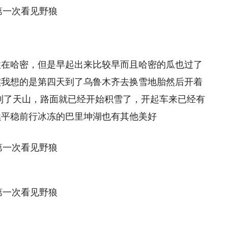
住在哈密，但是早起出来比较早而且哈密的瓜也过了
实我想的是第四天到了乌鲁木齐去换雪地胎然后开着
到了天山，路面就已经开始积雪了，开起车来已经有
续平稳前行冰冻的巴里坤湖也有其他美好