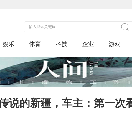
娱乐
体育
科技
企业
游戏
满传说的新疆，车主：第一次