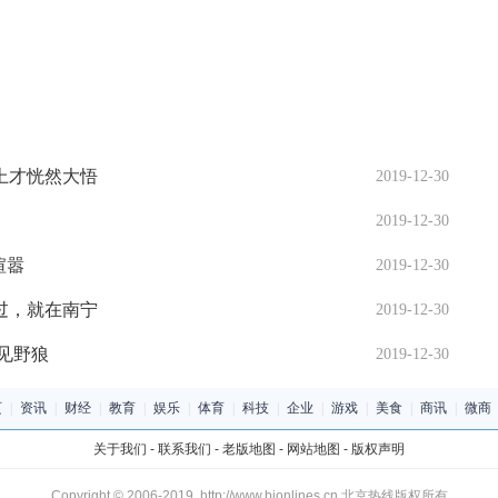
上才恍然大悟
2019-12-30
2019-12-30
喧嚣
2019-12-30
过，就在南宁
2019-12-30
见野狼
2019-12-30
页
|
资讯
|
财经
|
教育
|
娱乐
|
体育
|
科技
|
企业
|
游戏
|
美食
|
商讯
|
微商
关于我们
-
联系我们
-
老版地图
-
网站地图
-
版权声明
Copyright © 2006-2019 http://www.bjonlines.cn 北京热线版权所有