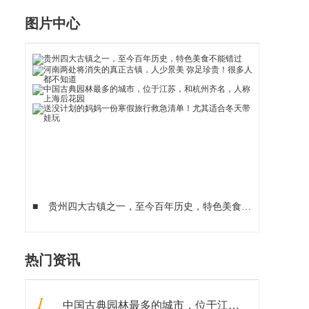
图片中心
■
贵州四大古镇之一，至今百年历史，特色美食不能错过
■
河
热门资讯
1
中国古典园林最多的城市，位于江苏，和杭州齐名，人称上海后花园