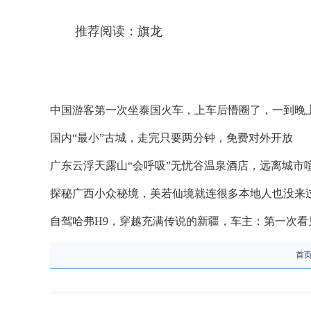
推荐阅读：
旗龙
中国游客第一次坐泰国火车，上车后懵圈了，一到晚
国内“最小”古城，走完只要两分钟，免费对外开放
广东云浮天露山“会呼吸”无忧谷温泉酒店，远离城市
探秘广西小众秘境，美若仙境就连很多本地人也没来
自驾哈弗H9，穿越充满传说的新疆，车主：第一次看
首