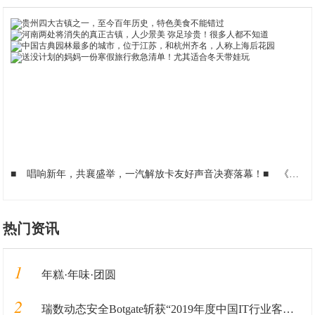
■
唱响新年，共襄盛举，一汽解放卡友好声音决赛落幕！
■
《完美世界》手游联动电影《急先锋》！海陆空三栖作战嗨遍全球
热门资讯
1
年糕·年味·团圆
2
瑞数动态安全Botgate斩获“2019年度中国IT行业客户信赖产品奖”