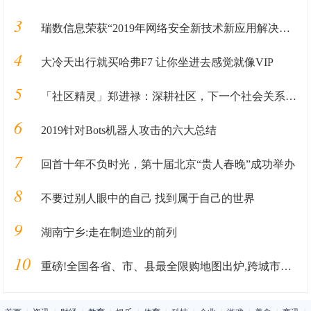
3
瑞数信息荣获“2019年网络安全新技术新应用解决方案优秀奖”
4
大冷天出行就买哈弗F7 让你坐进去感觉就像VIP
5
「社区精灵」郑进禄：深耕社区，下一个社会关系重构的基础革新
6
2019针对Bots机器人攻击的六大总结
7
回首十年不负时光，第十届北京“贵人春晚”成功举办
8
不要过别人眼中的自己 找到属于自己的世界
9
湖南宁乡:走在制造业的前列
10
重磅!全国各省、市、县最全限购地图出炉,跨城市买房必看!