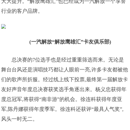
大大提升。“解放鹰雄汇”也已经成为一汽解放一个享誉
行业的客户品牌。
(一汽解放“解放鹰雄汇”卡友俱乐部)
总决赛的7位选手也是经过重重筛选而来。无论是
舞台台风还是演唱技巧都让人眼前一亮,许多卡友都被他
们的歌声所折服。经过线上线下投票,最终第一届解放卡
友好声音年度总决赛获奖选手角逐出来。杨义忠获得年
度总冠军,将获得“南非游”的机会。徐连科获得年度亚
军,陈丹娜获得年度季军。徐连科还获评“最具人气奖”,
风头一时无二。