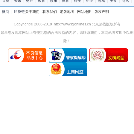
首页
|
资讯
|
财经
|
教育
|
娱乐
|
体育
|
科技
|
企业
|
游戏
|
美食
|
商讯
|
微商
|
区块链
关于我们
-
联系我们
-
老版地图
-
网站地图
-
版权声明
Copyright © 2006-2019 http://www.bjonlines.cn 北京热线版权所有
如果您发现本网站上有侵犯您的合法权益的内容，请联系我们，本网站将立即予以删
除！