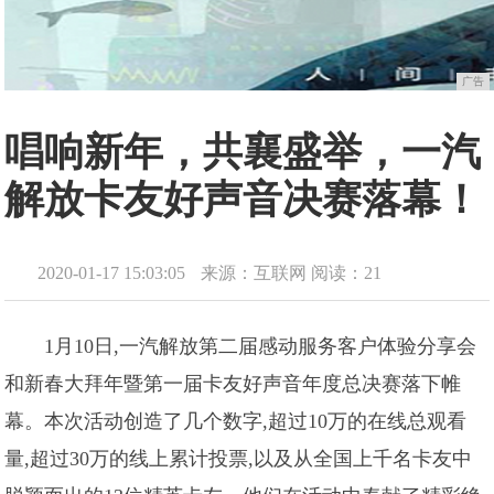
广告
唱响新年，共襄盛举，一汽
解放卡友好声音决赛落幕！
2020-01-17 15:03:05
来源：互联网
阅读：21
1月10日,一汽解放第二届感动服务客户体验分享会
和新春大拜年暨第一届卡友好声音年度总决赛落下帷
幕。本次活动创造了几个数字,超过10万的在线总观看
量,超过30万的线上累计投票,以及从全国上千名卡友中