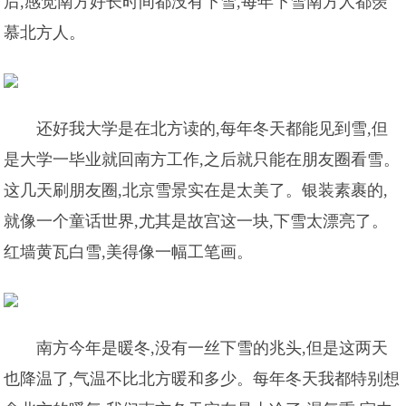
后,感觉南方好长时间都没有下雪,每年下雪南方人都羡
慕北方人。
还好我大学是在北方读的,每年冬天都能见到雪,但
是大学一毕业就回南方工作,之后就只能在朋友圈看雪。
这几天刷朋友圈,北京雪景实在是太美了。银装素裹的,
就像一个童话世界,尤其是故宫这一块,下雪太漂亮了。
红墙黄瓦白雪,美得像一幅工笔画。
南方今年是暖冬,没有一丝下雪的兆头,但是这两天
也降温了,气温不比北方暖和多少。每年冬天我都特别想