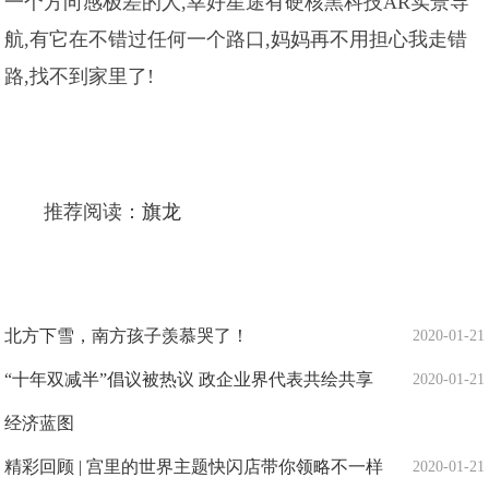
一个方向感极差的人,幸好星途有硬核黑科技AR实景导
航,有它在不错过任何一个路口,妈妈再不用担心我走错
路,找不到家里了!
推荐阅读：
旗龙
北方下雪，南方孩子羡慕哭了！
2020-01-21
“十年双减半”倡议被热议 政企业界代表共绘共享
2020-01-21
经济蓝图
精彩回顾 | 宫里的世界主题快闪店带你领略不一样
2020-01-21