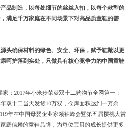
于产品制造，以每处细节的丝丝入扣，以每个款型的
合，满足千万家庭在不同场景下对高品质童鞋的需
从源头确保材料的绿色、安全、环保，赋予鞋靴以更
健康呵护落到实处，只做具有核心竞争力的中国童鞋
1卖家；2017年小米步荣获双十二购物节全网第一；
18年双十二当天发货10万双，仓库面积达到一万余
2019年在中国母婴企业家领袖峰会暨第五届樱桃大赏
值得中国家庭信赖的童鞋品牌，为每位宝贝的成长提供更多