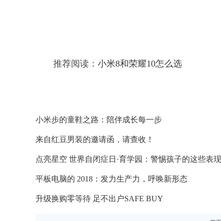
推荐阅读：
小米8和荣耀10怎么选
​小米步的童鞋之路：陪伴成长每一步
来自红豆男装的邀请函，请查收！
点亮星空 世界自闭症日·育学园：警惕孩子的这些表
平板电脑的 2018：发力生产力，呼唤新形态
升级换购零等待 足不出户SAFE BUY