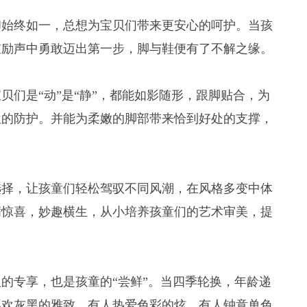
却始终如一，总想为宝贝们带来更安心的呵护。当孩
鼓励声中勇敢迈出第一步，脚与鞋便有了不解之缘。
贝们是“动”是“静”，都能如影随形，跟脚贴合，为
位的防护。并能为柔嫩的脚部带来恰到好处的支撑，
。
选择，让孩童们轻松驾驭不同风潮，在风格多变中体
满惊喜，妙趣横生，从小培养孩童们的艺术审美，提
的专享，也是孩童的“尝鲜”。当四季轮换，年龄递
喜欢灰黑的雅致，有人热爱色彩的炫，有人钟意单色