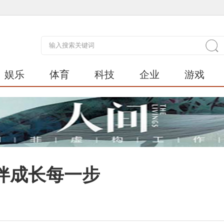
娱乐
体育
科技
企业
游戏
伴成长每一步