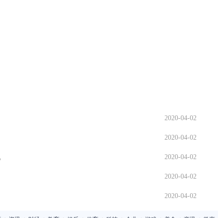
2020-04-02
2020-04-02
现
2020-04-02
2020-04-02
2020-04-02