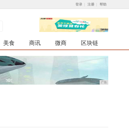
登录
|
注册
|
帮助
美食
商讯
微商
区块链
广告