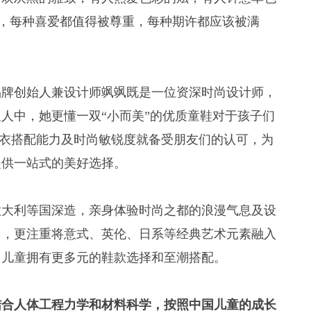
来说，每种喜爱都值得被尊重，每种期许都应该被满
品牌创始人兼设计师飒飒既是一位资深时尚设计师，
人中，她更懂一双“小而美”的优质童鞋对于孩子们
其穿衣搭配能力及时尚敏锐度就备受朋友们的认可，为
提供一站式的美好选择。
意大利等国深造，亲身体验时尚之都的浪漫气息及设
尚，更注重将意式、英伦、日系等经典艺术元素融入
尚儿童拥有更多元的鞋款选择和至潮搭配。
结合人体工程力学和材料科学，按照中国儿童的成长