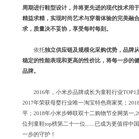
周期进行鞋型设计，并将更先进的现代技术用
精益求精，实现时尚艺术与穿着体验的完美融
求，质量决不妥协，享受每时每刻。
依托
独立供应链
及规模化采购优势，品牌
稳定的性能表现和更高的性价比，将每一步的
品牌。
2016年，小米步品牌成长为童鞋行业TOP
2017年荣获母婴行业唯一淘宝特色商家奖；20
平；2018年小米步蝉联双十二购物节全网第一,
位列童鞋top榜第二十一位......已成为更
一步的守护！