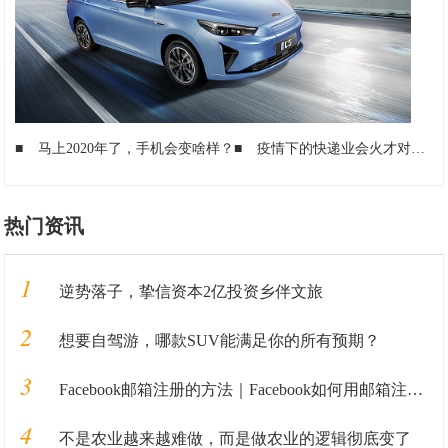
■
马上2020年了，手机会变啥样？
■
疫情下的快递业会火才对，刘强东为何说只有2家存活？
热门资讯
1
逆势落子，挚信资本2亿投资乡伴文旅
2
想要自驾游，哪款SUV能满足你的所有预期？
3
Facebook邮箱注册的方法｜Facebook如何用邮箱注册的教程全解析
4
不是农业越来越难做，而是做农业的逻辑彻底变了