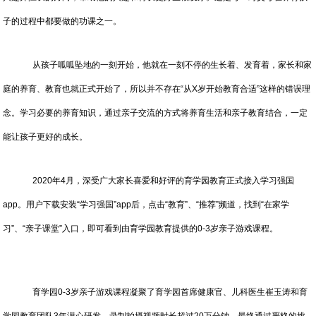
子的过程中都要做的功课之一。
从孩子呱呱坠地的一刻开始，他就在一刻不停的生长着、发育着，家长和家
庭的养育、教育也就正式开始了，所以并不存在“从X岁开始教育合适”这样的错误理
念。学习必要的养育知识，通过亲子交流的方式将养育生活和亲子教育结合，一定
能让孩子更好的成长。
2020年4月，深受广大家长喜爱和好评的育学园教育正式接入学习强国
app。用户下载安装“学习强国”app后，点击“教育”、“推荐”频道，找到“在家学
习”、“亲子课堂”入口，即可看到由育学园教育提供的0-3岁亲子游戏课程。
育学园0-3岁亲子游戏课程凝聚了育学园首席健康官、儿科医生崔玉涛和育