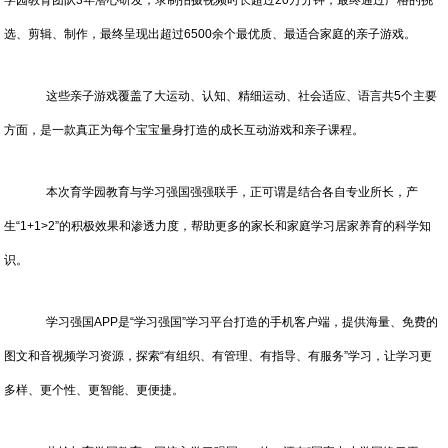
学园教育团队3年潜心研发，录制拍摄视频时长超过20万分钟，最终通过严格的挑
选、剪辑、制作，最终呈现出超过6500余个最优质、最适合家庭的亲子游戏。
这些亲子游戏覆盖了大运动、认知、精细运动、社会适应、语言共5个主要
方面，是一款真正为每个宝宝量身打造的成长互动游戏和亲子课程。
本次育学园教育与学习强国强强联手，正可谓是结合各自专业所长，产
生“1+1>2”的积极效果和渗透力度，帮助更多的家长和家庭学习居家养育的科学知
识。
学习强国APP是“学习强国”学习平台打造的手机客户端，提供海量、免费的
图文和音视频学习资源，探索“有组织、有管理、有指导、有服务”学习，让学习更
多样、更个性、更智能、更便捷。