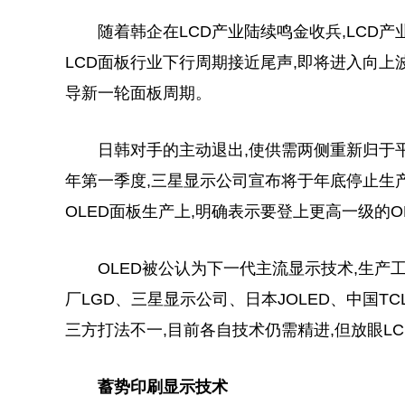
随着韩企在LCD产业陆续鸣金收兵,LCD
LCD面板行业下行周期接近尾声,即将进入向上
导新一轮面板周期。
日韩对手的主动退出,使供需两侧重新归于
年第一季度,三星显示公司宣布将于年底停止生产
OLED面板生产上,明确表示要登上更高一级的O
OLED被公认为下一代主流显示技术,生产
厂LGD、三星显示公司、日本JOLED、中国
三方打法不一,目前各自技术仍需精进,但放眼LC
蓄势印刷显示技术