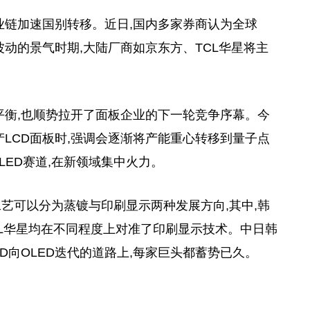
产业链加速国别转移。近日,国内多家券商认为全球
波动的景气时期,大陆厂商如京东方、TCL华星将主
平衡,也顺势拉开了面板企业的下一轮竞争序幕。今
LCD面板时,强调会逐渐将产能重心转移到量子点
LED赛道,在新领域集中火力。
工艺可以分为蒸镀与印刷显示两种发展方向,其中,韩
TCL华星均在不同程度上对准了印刷显示技术。中日韩
D向OLED迭代的道路上,每家巨头都蓄势已久。