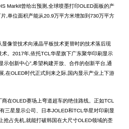
 Markit曾给出预测,全球喷墨打印OLED面板的产
0万片,单位面积产能从20.9万平方米增加到730万平方
从显像管技术向液晶平板技术更替时的技术落后现
。2017年,依托TCL华星旗下广东聚华印刷显示
显示创新中心”,希望构建开放、合作的创新平台,通
展,在OLED时代正式到来之际,国内显示产业上下游
商在OLED赛场上弯道超车的绝佳路线。正如TCL
球仅有三星显示公司、日本JOLED和TCL华星对印刷显
上抢占先机,就能打破韩国在大尺寸OLED领域的垄