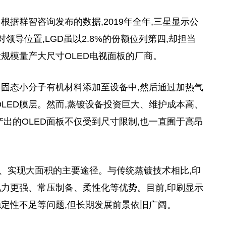
根据群智咨询发布的数据,2019年全年,三星显示公
对领导位置,LGD虽以2.8%的份额位列第四,却担当
大规模量产大尺寸OLED电视面板的厂商。
将固态小分子有机材料添加至设备中,然后通过加热气
LED膜层。然而,蒸镀设备投资巨大、维护成本高、
出的OLED面板不仅受到尺寸限制,也一直囿于高昂
本、实现大面积的主要途径。与传统蒸镀技术相比,印
力更强、常压制备、柔性化等优势。目前,印刷显示
定性不足等问题,但长期发展前景依旧广阔。