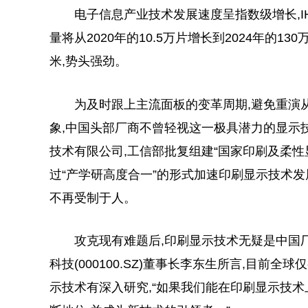
电子信息产业技术发展速度呈指数级增长,IHS
量将从2020年的10.5万片增长到2024年的13
米,势头强劲。
为及时跟上主流面板的变革周期,避免重演
象,中国头部厂商不曾轻视这一极具潜力的显示技术
技术有限公司,工信部批复组建“国家印刷及柔性
过“产学研高度合一”的形式加速印刷显示技术发
不再受制于人。
攻克现有难题后,印刷显示技术无疑是中国厂
科技(000100.SZ)董事长李东生所言,目前全
示技术有深入研究,“如果我们能在印刷显示技术