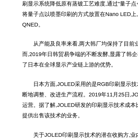
刷显示系统降低原有蒸镀工艺难度,通过“量子点+
将量子点以喷墨印刷的方式放置在Nano LED
QNED。
从产能及良率来看,两大韩厂均保持了目前
而,2019年日韩贸易争端的不断发酵,显露了
了日本在全球显示产业链上游的优势。
日本方面,JOLED采用的是RGB印刷显示技
断地调整、改进生产流程。2019年11月25日,
运营。据了解,JOLED研发的印刷显示技术成本比
提供出售该技术的业务。
关于JOLED印刷显示技术的潜在收购方,