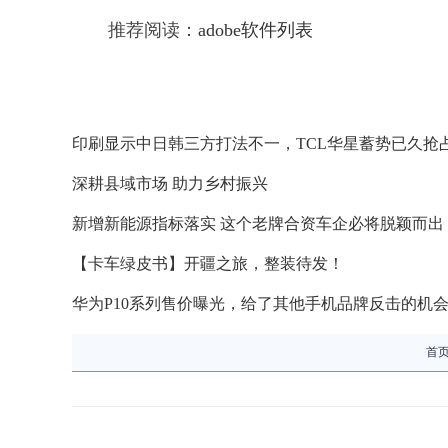
推荐阅读：
adobe软件列表
印刷显示中日韩三方打法不一，TCL华星蓄势已久抢
深耕县域市场 助力乡村振兴
新增新能源指标落实 这个老牌合资车企必将脱颖而出
【卡车绿皮书】开疆之旅，整装待发！
华为P10系列售价曝光，给了其他手机品牌反击的机
首