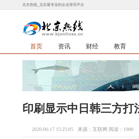
北京热线_北京最专业的企业资讯平台
首页
资讯
财经
教育
印刷显示中日韩三方打
2020-06-17 15:25:05
来源：互联网
阅读：1900