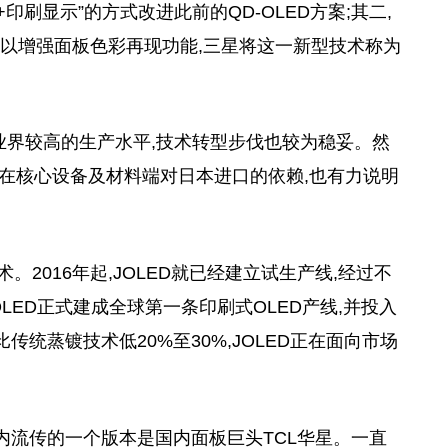
印刷显示”的方式改进此前的QD-OLED方案;其二,
上,以增强面板色彩再现功能,三星将这一新型技术称为
业界较高的生产水平,技术转型步伐也较为稳妥。然
韩企在核心设备及材料端对日本进口的依赖,也有力说明
术。2016年起,JOLED就已经建立试生产线,经过不
JOLED正式建成全球第一条印刷式OLED产线,并投入
传统蒸镀技术低20%至30%,JOLED正在面向市场
业内流传的一个版本是国内面板巨头TCL华星。一直