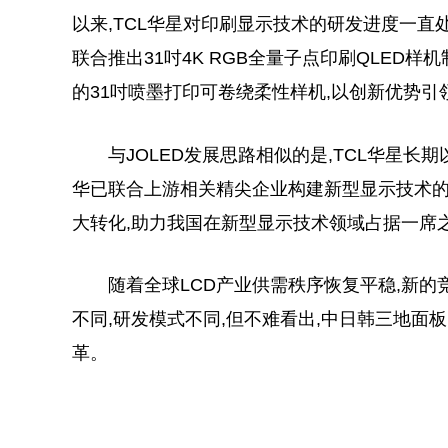
以来,TCL华星对印刷显示技术的研发进度一直处
联合推出31吋4K RGB全量子点印刷QLED
的31吋喷墨打印可卷绕柔性样机,以创新优势引
与JOLED发展思路相似的是,TCL华星
华已联合上游相关精尖企业构建新型显示技术的
大转化,助力我国在新型显示技术领域占据一席
随着全球LCD产业供需秩序恢复平稳,新的
不同,研发模式不同,但不难看出,中日韩三地面
革。