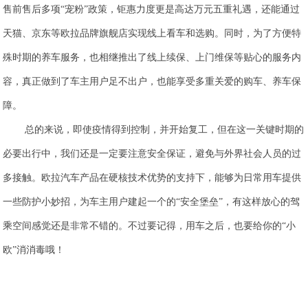
售前售后多项“宠粉”政策，钜惠力度更是高达万元五重礼遇，还能通过
天猫、京东等欧拉品牌旗舰店实现线上看车和选购。同时，为了方便特
殊时期的养车服务，也相继推出了线上续保、上门维保等贴心的服务内
容，真正做到了车主用户足不出户，也能享受多重关爱的购车、养车保
障。
总的来说，即使疫情得到控制，并开始复工，但在这一关键时期的
必要出行中，我们还是一定要注意安全保证，避免与外界社会人员的过
多接触。欧拉汽车产品在硬核技术优势的支持下，能够为日常用车提供
一些防护小妙招，为车主用户建起一个的“安全堡垒”，有这样放心的驾
乘空间感觉还是非常不错的。不过要记得，用车之后，也要给你的“小
欧”消消毒哦！