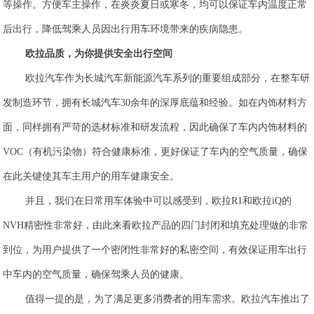
等操作。方便车主操作，在炎炎夏日或寒冬，均可以保证车内温度正常
后出行，降低驾乘人员因出行用车环境带来的疾病隐患。
欧拉品质，为你提供安全出行空间
欧拉汽车作为长城汽车新能源汽车系列的重要组成部分，在整车研
发制造环节，拥有长城汽车30余年的深厚底蕴和经验。如在内饰材料方
面，同样拥有严苛的选材标准和研发流程，因此确保了车内内饰材料的
VOC（有机污染物）符合健康标准，更好保证了车内的空气质量，确保
在此关键使其车主用户的用车健康安全。
并且，我们在日常用车体验中可以感受到，
欧拉R1和欧拉iQ的
NVH精密性非常好，由此来看欧拉产品的四门封闭和填充处理做的非常
到位，为用户提供了一个密闭性非常好的私密空间，有效保证用车出行
中车内的空气质量，确保驾乘人员的健康。
值得一提的是，为了满足更多消费者的用车需求。欧拉汽车推出了