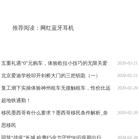
推荐阅读：
网红蓝牙耳机
五重礼遇“0”元购车，体验欧拉小技巧的无限关爱
2020-02-21
北京爱迪学校叩开剑桥大门的三把钥匙（一）
2020-02-21
复工潮下实操体验神州租车无接触租车，性价比远
2020-02-20
超地铁通勤！
移民墨西哥有什么要求？墨西哥移民条件解析_奈
2020-02-20
思移民
同筑“战疫”长城 哈弗F5全力守护90后疫期出行
2020-02-20