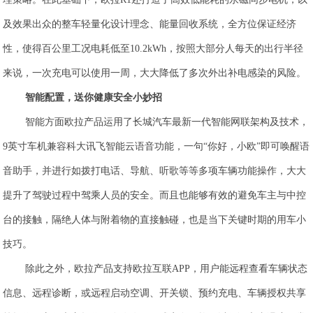
及效果出众的整车轻量化设计理念、能量回收系统，全方位保证经济
性，使得百公里工况电耗低至10.2kWh，按照大部分人每天的出行半径
来说，一次充电可以使用一周，大大降低了多次外出补电感染的风险。
智能配置，送你健康安全小妙招
智能方面
欧拉产品运用了长城汽车最新一代智能网联架构及技术，
9英寸车机兼容科大讯飞智能云语音功能，一句“你好，小欧”即可唤醒语
音助手，并进行如拨打电话、导航、听歌等等多项车辆功能操作，大大
提升了驾驶过程中驾乘人员的安全。而且也能够有效的避免车主与中控
台的接触，隔绝人体与附着物的直接触碰，也是当下关键时期的用车小
技巧。
除此之外，
欧拉产品支持欧拉互联APP，用户能远程查看车辆状态
信息、远程诊断，或远程启动空调、开关锁、预约充电、车辆授权共享