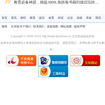
10
教育必备神器，精益3800L免拆卷书籍扫描仪玩转远程学习
首页
|
资讯
|
财经
|
教育
|
娱乐
|
体育
|
科技
|
企业
|
游戏
|
美食
|
商讯
|
微商
|
区块链
关于我们
-
联系我们
-
老版地图
-
网站地图
-
版权声明
Copyright © 2006-2019 http://www.bjonlines.cn 北京热线版权所有
如果您发现本网站上有侵犯您的合法权益的内容，请联系我们，本网站将立即予以删
除！