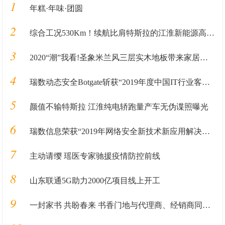
1
年糕·年味·团圆
2
综合工况530Km！续航比肩特斯拉的江淮新能源高能纯电轿跑
3
2020“潮”我看!圣象米兰风三层实木地板带来家居时尚新选择
4
瑞数动态安全Botgate斩获“2019年度中国IT行业客户信赖产品奖”
5
颜值不输特斯拉 江淮纯电轿跑量产车无伪谍照曝光
6
瑞数信息荣获“2019年网络安全新技术新应用解决方案优秀奖”
7
主动请缨 瑶医专家驰援疫情防控前线
8
山东联通5G助力2000亿项目线上开工
9
一封家书 共盼春来 书香门地与代理商、经销商同向同行 共抗疫情