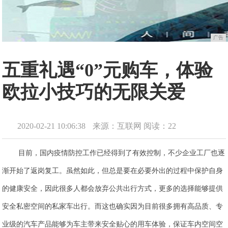
广告
五重礼遇“0”元购车，体验
欧拉小技巧的无限关爱
2020-02-21 10:06:38
来源：互联网
阅读：22
目前，国内疫情防控工作已经得到了有效控制，不少企业工厂也逐
渐开始了返岗复工。虽然如此，但总是要在必要外出的过程中保护自身
的健康安全，因此很多人都会放弃公共出行方式，更多的选择能够提供
安全私密空间的私家车出行。而这也确实因为目前很多拥有高品质、专
业级的汽车产品能够为车主带来安全贴心的用车体验，
保证车内空间空