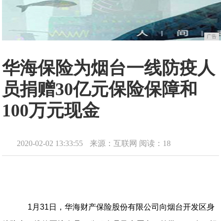
广告
华海保险为烟台一线防疫人
员捐赠30亿元保险保障和
100万元现金
2020-02-02 13:33:55
来源：互联网
阅读：18
1
月
31
日，华海财产保险股份有限公司向烟台开发区身