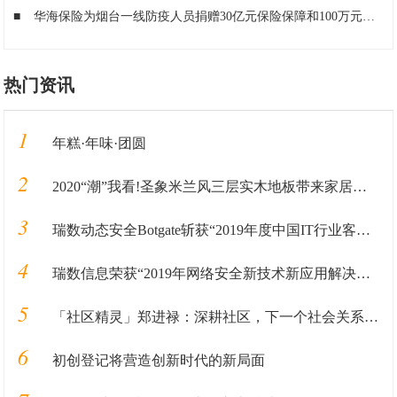
■
华海保险为烟台一线防疫人员捐赠30亿元保险保障和100万元现金
■
热门资讯
1
年糕·年味·团圆
2
2020“潮”我看!圣象米兰风三层实木地板带来家居时尚新选择
3
瑞数动态安全Botgate斩获“2019年度中国IT行业客户信赖产品奖”
4
瑞数信息荣获“2019年网络安全新技术新应用解决方案优秀奖”
5
「社区精灵」郑进禄：深耕社区，下一个社会关系重构的基础革新
6
初创登记将营造创新时代的新局面