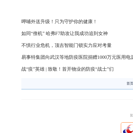
呷哺外送升级！只为守护你的健康！
如同“僚机” 哈弗F7助攻让我成功追到女神
不惧行业危机，顶吉智能门锁实力应对考量
易事特集团向武汉等地防疫医院捐赠1000万元医用
战“疫”英雄 | 致敬！首开物业的防疫“战士”们
首