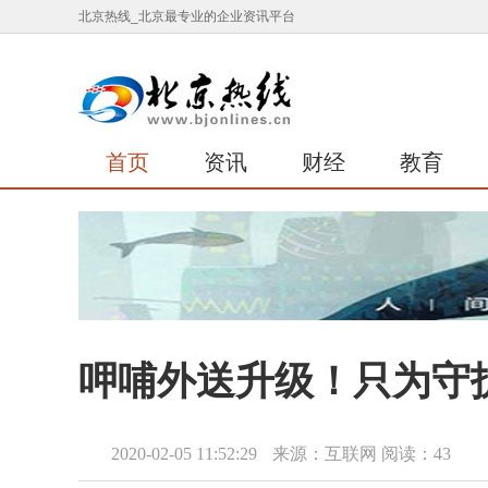
北京热线_北京最专业的企业资讯平台
首页
资讯
财经
教育
呷哺外送升级！只为守
2020-02-05 11:52:29
来源：互联网
阅读：43