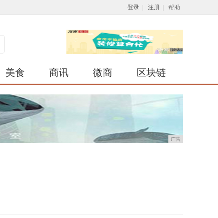
登录
|
注册
|
帮助
美食
商讯
微商
区块链
广告