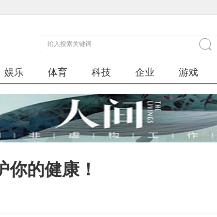
娱乐
体育
科技
企业
游戏
护你的健康！