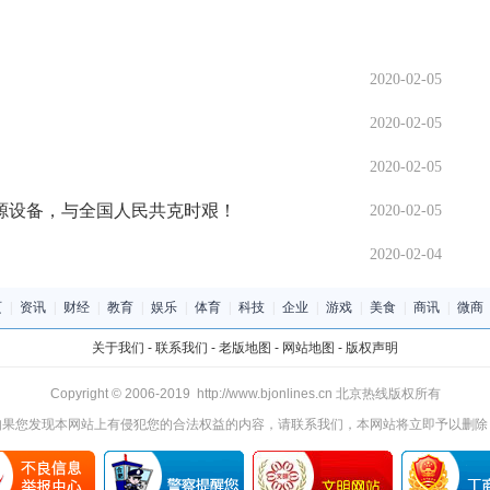
2020-02-05
2020-02-05
2020-02-05
电源设备，与全国人民共克时艰！
2020-02-05
2020-02-04
页
|
资讯
|
财经
|
教育
|
娱乐
|
体育
|
科技
|
企业
|
游戏
|
美食
|
商讯
|
微商
关于我们
-
联系我们
-
老版地图
-
网站地图
-
版权声明
Copyright © 2006-2019 http://www.bjonlines.cn 北京热线版权所有
如果您发现本网站上有侵犯您的合法权益的内容，请联系我们，本网站将立即予以删除