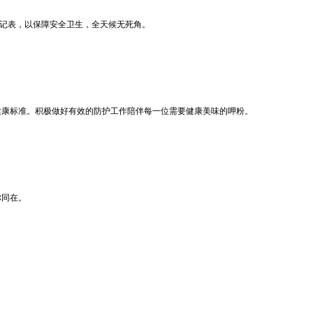
登记表，以保障安全卫生，全天候无死角。
康标准。积极做好有效的防护工作陪伴每一位需要健康美味的呷粉。
你同在。