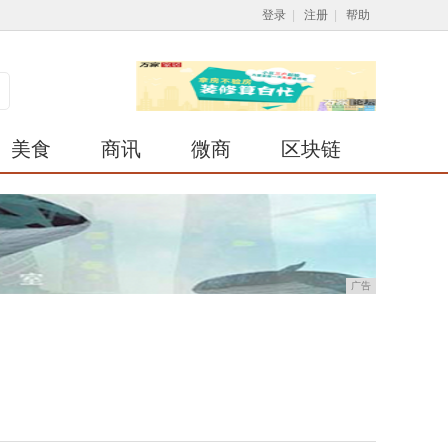
登录
|
注册
|
帮助
美食
商讯
微商
区块链
广告