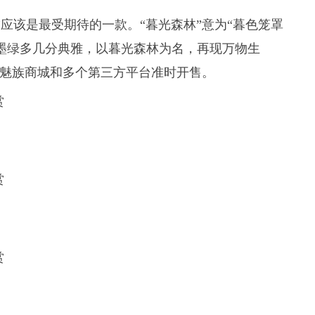
森林”应该是最受期待的一款。“暮光森林”意为“暮色笼罩
墨绿多几分典雅，以暮光森林为名，再现万物生
:00在魅族商城和多个第三方平台准时开售。