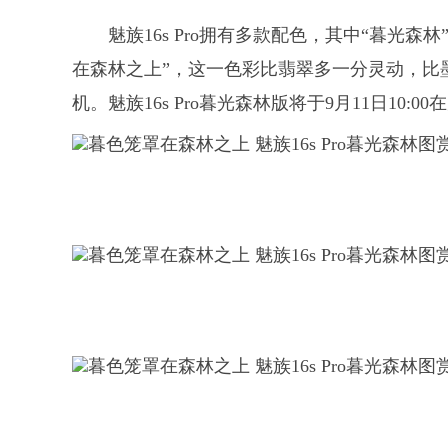
魅族16s Pro拥有多款配色，其中“暮光
在森林之上”，这一色彩比翡翠多一分灵动，比
机。魅族16s Pro暮光森林版将于9月11日10