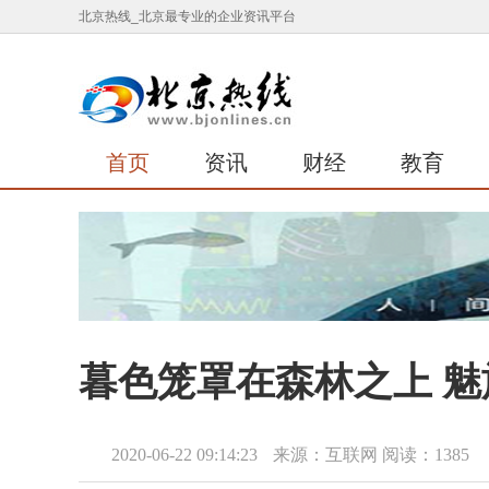
北京热线_北京最专业的企业资讯平台
首页
资讯
财经
教育
暮色笼罩在森林之上 魅族
2020-06-22 09:14:23
来源：互联网
阅读：1385