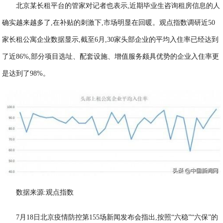
北京某长租平台的管家对记者也表示,近期毕业生咨询租房信息的人
确实越来越多了,在补贴的刺激下,市场明显在回暖。观点指数调研近50
家长租公寓企业数据显示,截至6月,30家头部企业的平均入住率已经达到
了近86%,部分项目选址、配套设施、增值服务颇具优势的企业入住率更
是达到了98%。
数据来源:观点指数
7月18日北京疫情防控第155场新闻发布会指出,按照“六稳”“六保”的