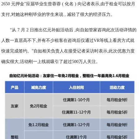
2650 元押金”应届毕业生曾蓉蓉 ( 化名 ) 向记者表示,由于租金可以按月
支付,对她这种刚毕业的学生来说 , 减轻了很大的经济压力。
“从 7 月 2 日推出亿元补贴活动后 ,向自如管家咨询此次活动详情的
人数一直居高不下,并有不少租客在咨询后仅通过VR等线上看房方式就
快速完成签约。”自如相关负责人在接受记者采访时表示,此次优惠力度
确实很大,活动刚一上线就吸引了超过500万人关注。