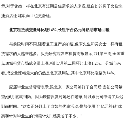
示,对于像她一样在北京有短期居住需求的人来说,租自如的房子比住快
捷酒店还划算,而且也更舒适。
北京租赁成交量环比涨14%,长租平台亿元补贴助市场回暖
与前段时间不同,随着复工复产的加速,像宋先生和吴女士一样有租
赁需求的人越来越多。贝壳研究院发布租赁周报显示,7月第三周,全国重
点18城租赁市场成交量上涨,相比7月第二周环比上涨1.2%。 分城市来
看,成交量涨幅最大的仍然是北京及周边,其中北京环比涨幅为14%。
应届毕业生曾蓉蓉表示,跟北京一家公司签订了合同后,当初公司希
望她6月底就到岗。因为疫情反复时她还在老家,所以跟公司申请了延迟
到岗时间。“这次正好赶上了自如的优惠活动,叠加使用了‘亿元补贴’优
惠和针对毕业生的‘海燕计划’,感觉省了不少。”