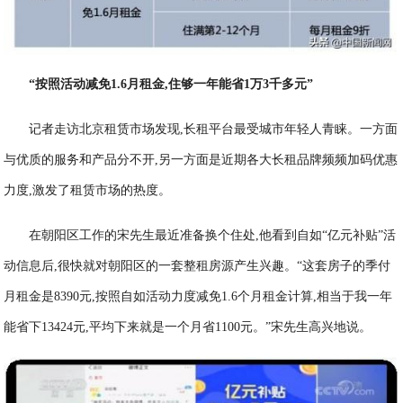
“按照活动减免1.6月租金,住够一年能省1万3千多元”
记者走访北京租赁市场发现,长租平台最受城市年轻人青睐。一方面
与优质的服务和产品分不开,另一方面是近期各大长租品牌频频加码优惠
力度,激发了租赁市场的热度。
在朝阳区工作的宋先生最近准备换个住处,他看到自如“亿元补贴”活
动信息后,很快就对朝阳区的一套整租房源产生兴趣。“这套房子的季付
月租金是8390元,按照自如活动力度减免1.6个月租金计算,相当于我一年
能省下13424元,平均下来就是一个月省1100元。”宋先生高兴地说。