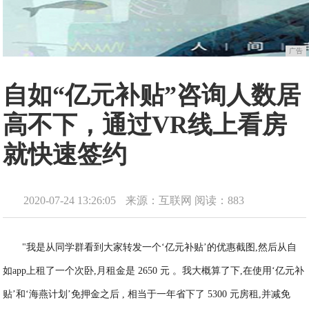
广告
自如“亿元补贴”咨询人数居
高不下，通过VR线上看房
就快速签约
2020-07-24 13:26:05
来源：互联网
阅读：883
"我是从同学群看到大家转发一个‘亿元补贴’的优惠截图,然后从自
如app上租了一个次卧,月租金是 2650 元 。我大概算了下,在使用‘亿元补
贴’和‘海燕计划’免押金之后 , 相当于一年省下了 5300 元房租,并减免