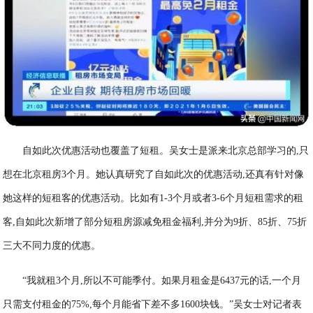
自如此次优惠活动也覆盖了短租。吴女士是派来北京总部学习的,只
想在北京租房3个月。她认真研究了自如此次的优惠活动,还真有针对像
她这样的短租客的优惠活动。比如有1-3个月或者3-6个月短租需求的租
客,自如此次新增了部分短租房源减免租金福利,并分为9折、85折、75折
三大不同力度的优惠。
“我就租3个月,所以不可能季付。如果月租金是6437元的话,一个月
只需支付租金的75%,每个月能省下差不多1600块钱。”吴女士对记者表