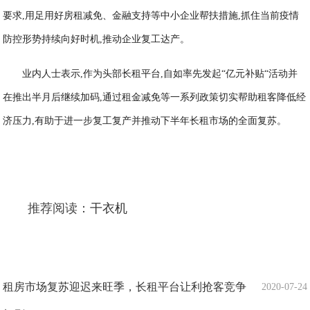
要求,用足用好房租减免、金融支持等中小企业帮扶措施,抓住当前疫情
防控形势持续向好时机,推动企业复工达产。
业内人士表示,作为头部长租平台,自如率先发起“亿元补贴“活动并
在推出半月后继续加码,通过租金减免等一系列政策切实帮助租客降低经
济压力,有助于进一步复工复产并推动下半年长租市场的全面复苏。
推荐阅读：
干衣机
租房市场复苏迎迟来旺季，长租平台让利抢客竞争
2020-07-24