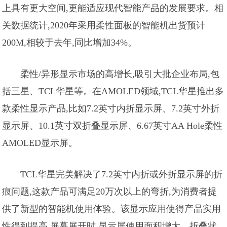
上具有更大空间,更能适应现代智能产品的发展要求。相
关数据统计,2020年采用柔性面板的智能机出货预计
200M,相较于去年,同比增加34%。
柔性/异形显示市场的高增长,吸引大批企业布局,包
括三星、TCL华星等。在AMOLED领域,TCL华星推出多
款柔性显示产品,比如7.2英寸内折显示屏、7.2英寸外折
显示屏、10.1英寸双折叠显示屏、6.67英寸AA Hole柔性
AMOLED显示屏。
TCL华星完美解决了7.2英寸内折或外折显示屏的折
痕问题,这款产品可满足20万次以上的弯折,为消费者提
供了新型的智能机使用体验。该显示应用使得产品实用
性得到提高,屏幕展开时,显示屏使用面积增大。折叠状