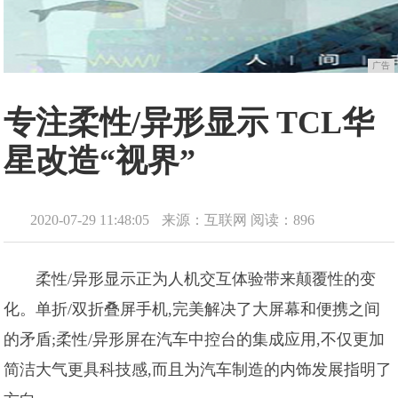
广告
专注柔性/异形显示 TCL华
星改造“视界”
2020-07-29 11:48:05
来源：互联网
阅读：896
柔性/异形显示正为人机交互体验带来颠覆性的变
化。单折/双折叠屏手机,完美解决了大屏幕和便携之间
的矛盾;柔性/异形屏在汽车中控台的集成应用,不仅更加
简洁大气更具科技感,而且为汽车制造的内饰发展指明了