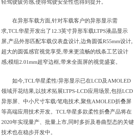
轻驾驶疲劳感,使得驾驶安全性也得到提升。
在异形车载方面,针对车载客户的异形显示需
求,TCL华星开发出了12.3英寸异形车载LTPS液晶显示
屏,产品外形匹配车载仪表盘设计,边角圆弧R55mm设计,
超大的圆弧感官视觉享受,带来更流畅的线条工艺设计
感;模组2.01mm超窄边框,带来全面屏的视觉盛宴。
如今,TCL华星柔性/异形显示已在LCD及AMOLED
领域开花结果,以技术拓展LTPS-LCD应用场景,包括LCD
异形屏、中小尺寸车载/笔电技术,聚焦AMOLED折叠屏
等高端应用技术开发。TCL华星多款柔性折叠产品将在
2020年实现量产、批量上市,同时多折及卷曲型态的关键
技术也在稳步开发中。