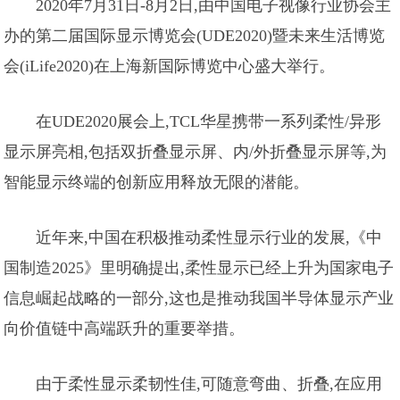
2020年7月31日-8月2日,由中国电子视像行业协会主
办的第二届国际显示博览会(UDE2020)暨未来生活博览
会(iLife2020)在上海新国际博览中心盛大举行。
在UDE2020展会上,TCL华星携带一系列柔性/异形
显示屏亮相,包括双折叠显示屏、内/外折叠显示屏等,为
智能显示终端的创新应用释放无限的潜能。
近年来,中国在积极推动柔性显示行业的发展,《中
国制造2025》里明确提出,柔性显示已经上升为国家电子
信息崛起战略的一部分,这也是推动我国半导体显示产业
向价值链中高端跃升的重要举措。
由于柔性显示柔韧性佳,可随意弯曲、折叠,在应用