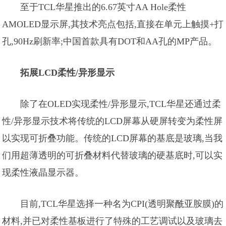
至于TCL华星推出的6.67英寸AA Hole柔性
AMOLED显示屏,其技术亮点包括,直接在单元上触摸+打
孔,90Hz刷新率;中国首款具有DOT和AA孔的MP产品。
拓展LCD柔性/异形显示
除了在OLED实现柔性/异形显示,TCL华星还通过柔
性/异形显示技术将传统的LCD屏幕从硬屏转变为柔性屏
以实现可折叠功能。传统的LCD屏幕的基底是玻璃,当我
们用超薄透明的可折叠材料代替玻璃的硬基底时,可以实
现柔性液晶显示器。
目前,TCL华星选择一种名为CPI(透明聚酰亚胺膜)的
材料,并已对柔性基板进行了特殊的工艺调试以及玻璃去