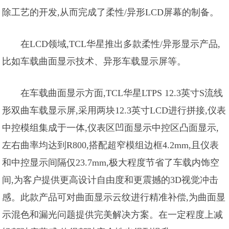
除工艺的开发,从而完成了柔性/异形LCD屏幕的制备。
在LCD领域,TCL华星推出多款柔性/异形显示产品,
比如车载曲面显示技术、异形车载显示屏等。
在车载曲面显示方面,TCL华星LTPS 12.3英寸S流线
形双曲车载显示屏,采用两块12.3英寸LCD进行拼接,仪表
中控模组集成于一体,仪表区凹面显示中控区凸面显示,
左右曲率均达到R800,搭配超窄模组边框4.2mm,且仪表
和中控显示间隔仅23.7mm,极大程度节省了车载内饰空
间,为客户提供更高设计自由度和更震撼的3D视觉冲击
感。此款产品可对曲面显示云纹进行精准补偿,为曲面显
示混色和漏光问题提供完美解决方案。在一定程度上减