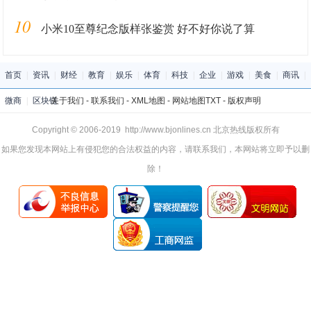
10
小米10至尊纪念版样张鉴赏 好不好你说了算
首页
|
资讯
|
财经
|
教育
|
娱乐
|
体育
|
科技
|
企业
|
游戏
|
美食
|
商讯
|
微商
|
区块链
关于我们
-
联系我们
-
XML地图
-
网站地图
TXT
-
版权声明
Copyright © 2006-2019 http://www.bjonlines.cn 北京热线版权所有
如果您发现本网站上有侵犯您的合法权益的内容，请联系我们，本网站将立即予以删
除！