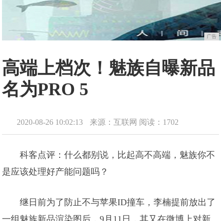
广告
高端上档次！魅族自曝新品
名为PRO 5
2020-08-26 10:02:13
来源：互联网
阅读：1702
科客点评：什么都别说，比起高不高端，魅族你不
是应该处理好产能问题吗？
继日前为了防止不与苹果ID撞车，李楠提前放出了
一组魅族新品渲染图后，9月11日，其又在微博上对新