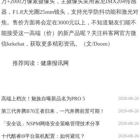
万+2000万像素摄像头，主摄像头采用索尼IMX204传感
器，F1.8大光圈25mm镜头，支持光学防抖功能和激光对
焦。售价方面将会定在3000元以上，不知道魅友们能不
能接受这一高端（价）的新产品呢？关注科客网官方微
信kekebat，获取更多精彩资讯。（文/Doom）
推荐阅读：
健康报讯网
高端上档次！魅族自曝新品名为PRO 5
2020-08-26
​第三代奔腾B70王者归来，一汽奔腾前景可期！
2020-08-26
「安全说」NSPM网络安全策略管理技术分享
2020-08-26
十代酷睿i9平台装机配置：如何避坑？
2020-08-26