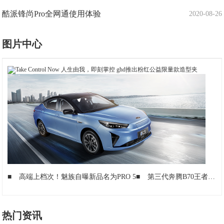
酷派锋尚Pro全网通使用体验
2020-08-26
图片中心
■
高端上档次！魅族自曝新品名为PRO 5
■
​第三代奔腾B70王者归来，一汽奔腾前景可期！
热门资讯