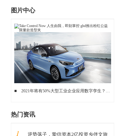
图片中心
■
2021年将有50%大型工业企业应用数字孪生？数字孪生商业路径详解
热门资讯
1
逆势落子，挚信资本2亿投资乡伴文旅