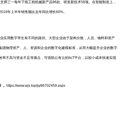
成，支撑三一每年下线工程机械新产品96款、研发新技术58项。在智能制造上，
019年上半年销售额比去年同比增长60%。
业应用数字孪生有不同的路径。大型企业由于架构分散，人员、物料和资产
集团物理资产、人、资源和企业的数字化建模标准，从而大幅提升企业的数字
率不高与资金不足等痛点，可借助公有云的lloT平台，以较小成本快速实现
告》。
https://www.wjx.top/jq/86702459.aspx