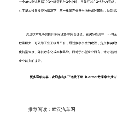
一个单位测试数据10G分析需要2~3个小时，目前可以在3~5秒内完
在不增加设备投资的情况下，三一集团产值复合增长超过55%，特别是2
先进技术最终要回归实际业务中实现价值。在实际应用中，不同企
数量巨大，可依靠工业互联网平台，通过数字孪生的建设，定义和实现
化转型速度、降低数字化成本和风险。而对于小型企业而言，针对运营效
企业能力的提升。
更多详细内容，欢迎点击如下链接下载《Gartner数字孪生报
推荐阅读：
武汉汽车网