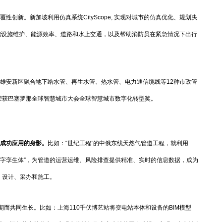
创新。新加坡利用仿真系统CityScope, 实现对城市的仿真优化、规划决
础设施维护、能源效率、道路和水上交通，以及帮助消防员在紧急情况下出行
雄安新区融合地下给水管、再生水管、热水管、电力通信缆线等12种市政管
荣获巴塞罗那全球智慧城市大会全球智慧城市数字化转型奖。
成功应用的身影。
比如：“世纪工程”的中俄东线天然气管道工程，就利用
“数字孪生体”，为管道的运营运维、风险排查提供精准、实时的信息数据，成为
、设计、采办和施工。
期而共同生长。比如：上海110千伏博艺站将变电站本体和设备的BIM模型