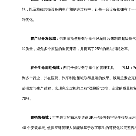
轮，以及核磁共振设备的生产和制造过程中，让每一台设备都拥有了一
制优化。
在产品开发领域：
劳斯莱斯使用数字孪生风扇叶片来制造超级喷气
和质量，避免多个原型的重复开发，并提高了25%的燃油消耗效率。
在全生命周期领域：
西门子借助数字孪生的管理工具——PLM（Produ
到多个行业，并在医药、汽车制造领域取得显著的效果。以葛兰素史克
苗研发与生产过程，实现完全虚拟的全程“双胞胎”监控，企业的质量控
70%。
在销售领域：
世界最大的轴承制造商SKF已经将数字孪生模型应用到
40 个安装单元, 使供应链管理人员能够基于数字孪生的可视化和完整