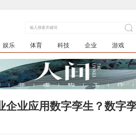
娱乐
体育
科技
企业
游戏
型工业企业应用数字孪生？数字