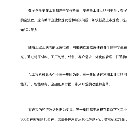
数字孪生要在工业制造中发挥价值，要依托工业互联网平台，数字
的全流程。这有助于企业快速发现和解决问题，加快新品上市速度，提
知和决策力。
随着工业互联网的应用推进，网络的连通效用使得各个数字孪生在
充，通过对原材料、工厂制造、销售、客户需求一体化的管理，打通构
以工程机械龙头企业三一集团为例。三一集团通过利用工业互联网
能工厂、智能服务、金融创新方面，带来可观的收益和变革。
有详实的经济效益数据为支撑。三一集团基于树根互联旗下的工业
300分钟缩短到15分钟，渠道备件库存从10亿降到7亿；智能研发方