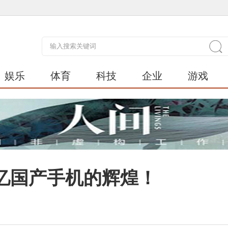
娱乐
体育
科技
企业
游戏
忆国产手机的辉煌！