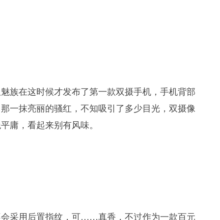
但魅族在这时候才发布了第一款双摄手机，手机背部
，那一抹亮丽的骚红，不知吸引了多少目光，双摄像
绝平庸，看起来别有风味。
不会采用后置指纹，可……真香，不过作为一款百元