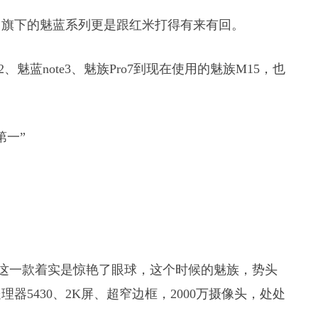
，旗下的魅蓝系列更是跟红米打得有来有回。
、魅蓝note3、魅族Pro7到现在使用的魅族M15，也
第一”
这一款着实是惊艳了眼球，这个时候的魅族，势头
5430、2K屏、超窄边框，2000万摄像头，处处