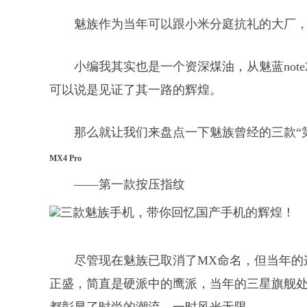
魅族作为当年可以跟小米分庭抗礼的大厂
小编我其实也是一个资深煤油，从魅蓝note2
可以说是见证了其一路的辉煌。
那么就让我们来盘点一下魅族曾经的三款“
MX4 Pro
——第一款按压指纹
尽管现在魅族已取消了MX命名，但当年的
正盛，简直是硬派中的鹰派，当年的三星旗舰处理器