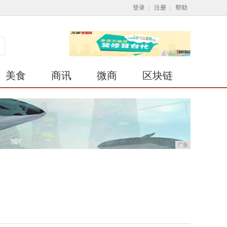
登录
|
注册
|
帮助
美食
商讯
微商
区块链
广告