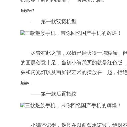
都彰显了时尚的潮流，一时风光无限。
魅族Pro7
——第一款双摄机型
尽管在此之前，双摄已经火得一塌糊涂，
的画屏创意十足，当初小编我买的就是红色版
头和闪光灯以及画屏很艺术的摆放在一起，拒
魅蓝6T
——第一款后置指纹
小编还记得，魅族在以前曾承诺过，绝对