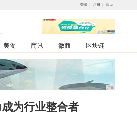
登录
|
注册
|
帮助
美食
商讯
微商
区块链
广告
力成为行业整合者