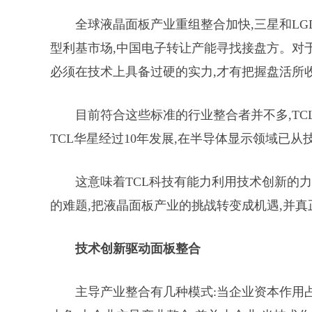
全球液晶面板产业重组整合加快,三星和LG
型利基市场,中国电子转让产能寻找接盘方。对
必须在技术上具备过硬的实力,才有把握盘活所
目前符合这些标准的行业整合者并不多,TC
TCL华星经过10年发展,在半导体显示领域已
这意味着TCL科技有能力利用技术创新的
的难题,把液晶面板产业的挑战转变成机遇,并
技术创新驱动面板整合
主导产业整合有几种模式:当企业资本作用