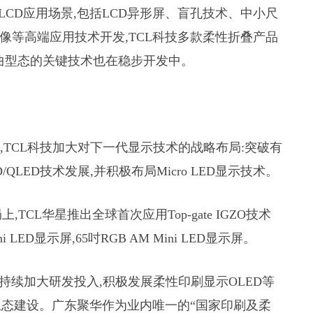
-LCD应用场景,包括LCD异形屏、盲孔技术、中小尺
摄像等高端应用技术开发,TCL科技多款柔性折叠产品
卷曲型态的关键技术也在稳步开发中。
,TCL科技加大对下一代显示技术的战略布局:突破有
/QLED技术发展,并积极布局Micro LED显示技术。
,TCL华星推出全球首次应用Top-gate IGZO技术
LED显示屏,65吋RGB AM Mini LED显示屏。
华星持续加大研发投入,积极发展柔性印刷显示OLED等
态建设。广东聚华作为业内唯一的“国家印刷及柔