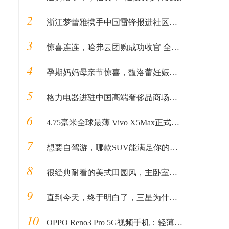
2
浙江梦蕾雅携手中国雷锋报进社区公益活动
3
惊喜连连，哈弗云团购成功收官 全民掘金计划接踵而至
4
孕期妈妈母亲节惊喜，馥洛蕾妊娠纹活动套餐登人气畅销榜
5
格力电器进驻中国高端奢侈品商场北京SKP，成SKP国产家电第一品牌
6
4.75毫米全球最薄 Vivo X5Max正式发布
7
想要自驾游，哪款SUV能满足你的所有预期？
8
很经典耐看的美式田园风，主卧室的床很好看，102平米三房设计
9
直到今天，终于明白了，三星为什么不首发6400万像素手机？
10
OPPO Reno3 Pro 5G视频手机：轻薄高颜值，视频拍摄更是亮点