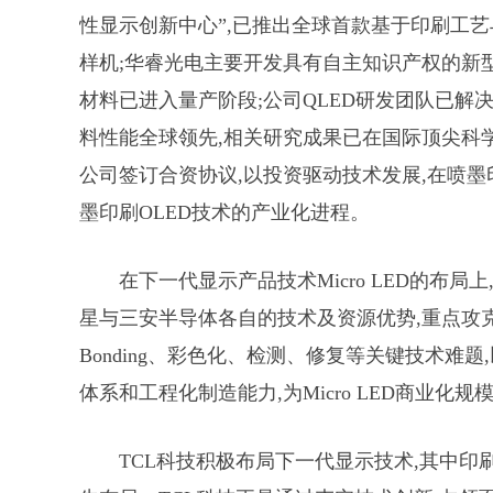
性显示创新中心”,已推出全球首款基于印刷工艺
样机;华睿光电主要开发具有自主知识产权的新型O
材料已进入量产阶段;公司QLED研发团队已解
料性能全球领先,相关研究成果已在国际顶尖科学杂
公司签订合资协议,以投资驱动技术发展,在喷墨
墨印刷OLED技术的产业化进程。
在下一代显示产品技术Micro LED的布局
星与三安半导体各自的技术及资源优势,重点攻克M
Bonding、彩色化、检测、修复等关键技术
体系和工程化制造能力,为Micro LED商业化
TCL科技积极布局下一代显示技术,其中印刷