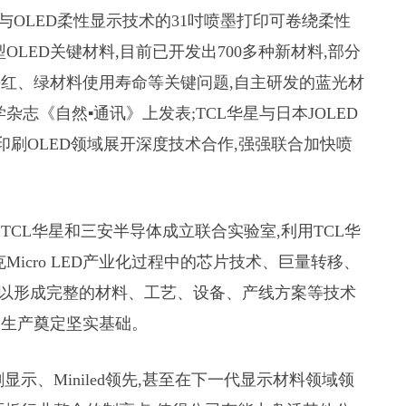
与OLED柔性显示技术的31吋喷墨打印可卷绕柔性
LED关键材料,目前已开发出700多种新材料,部分
决红、绿材料使用寿命等关键问题,自主研发的蓝光材
志《自然▪通讯》上发表;TCL华星与日本JOLED
印刷OLED领域展开深度技术合作,强强联合加快喷
上,TCL华星和三安半导体成立联合实验室,利用TCL华
icro LED产业化过程中的芯片技术、巨量转移、
难题,以形成完整的材料、工艺、设备、产线方案等技术
规模生产奠定坚实基础。
显示、Miniled领先,甚至在下一代显示材料领域领