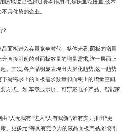
作用的地位已经超过资本作用时,是快鱼吃慢鱼,技术
力不具优势的企业。
导?
液晶面板进入存量竞争时代。整体来看,面板的增量
上升直接引起的对面板数量的增量需求,这一层面上
起。其次,各产品明显表现出大屏化趋势,这一趋势
有下游需求上的面板需求数量和面积上的增量空间,
要方式。如,车载显示屏、可穿戴电子产品、智能家
。
由“人无我有”进入“人有我新”,谁有实力推出“更
康、更多元”等具有竞争力的液晶面板产品,谁将引