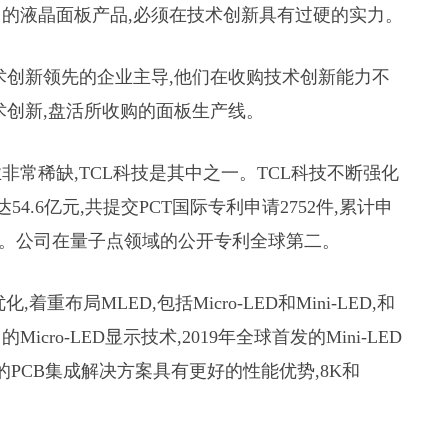
的液晶面板产品,必须在技术创新具有过硬的实力。
术创新领先的企业主导,他们在收购技术创新能力不
术创新,盘活所收购的面板生产线。
常稀缺,TCL科技是其中之一。TCL科技不断强化
54.6亿元,共提交PCT国际专利申请2752件,累计申
地区。公司在量子点领域的公开专利全球第二。
重布局MLED,包括Micro-LED和Mini-LED,和
o-LED显示技术,2019年全球首发的Mini-LED
的PCB集成解决方案具有更好的性能优势,8K和