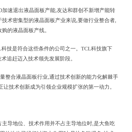
D加速退出液晶面板产能,友达和群创不新增产能转
于技术密集型的液晶面板产业来说,要做行业整合者,
收购的液晶面板产线。
L科技是符合这些条件的公司之一。TCL科技旗下
从技术追赶迈入技术领先发展阶段。
力量整合液晶面板行业,通过技术创新的能力化解棘手
真正让技术创新成为引领企业规模扩张的第一动力。
占主导地位、技术作用并不占主导地位时,是大鱼吃