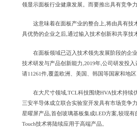
领显示面板行业健康发展。而要推出具有竞争力
这意味着在面板产业的整合上,将由具有技
具优势的企业之后,通过输入技术创新和共享技
在面板领域已迈入技术领先发展阶段的企业非
技术研发与产品创新能力,2019年,公司研发投入达
请11261件,覆盖欧洲、美国、韩国等国家和
在大尺寸领域,TCL科技围绕HVA技术持续优化,着
三安半导体成立联合实验室开发具有市场竞争力的Micr
星曜屏产品,首创玻璃基板集成LED方案,较现有
Touch技术将陆续应用于高端产品。