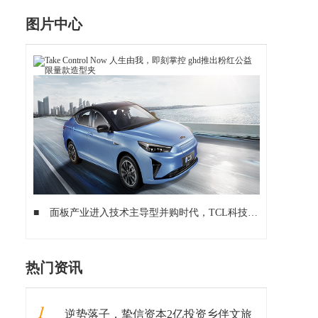
图片中心
■
面板产业进入技术主导型并购时代，TCL科技有实力成为行业整合者
热门资讯
1
逆势落子，挚信资本2亿投资乡伴文旅