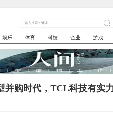
娱乐
体育
科技
企业
游戏
型并购时代，TCL科技有实