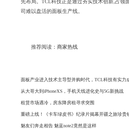
先布局。TCL科技正是通过夯实技术创新,占领
司难以盘活的面板生产线。
推荐阅读：
商家热线
面板产业进入技术主导型并购时代，TCL科技有实力
从大哥大到iPhoneXS，手机天线进化史与5G新挑战
租赁市场遇冷，房东降房租寻求突围
重磅上线！《卡车绿皮书》纪录片揭幕开疆之旅珍贵
魅友们奔走相告 魅蓝note2竟然是这样