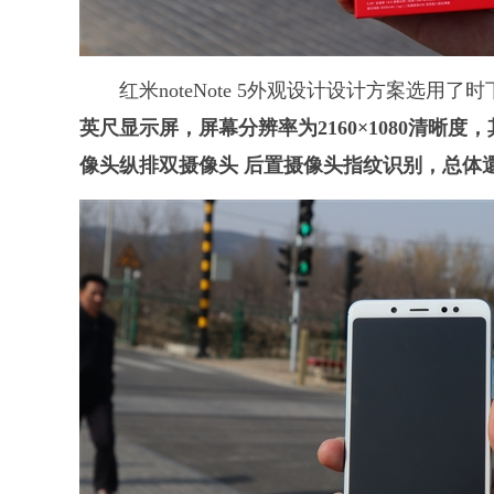
红米noteNote 5外观设计设计方案选用
英尺显示屏，屏幕分辨率为2160×1080清晰
像头纵排双摄像头 后置摄像头指纹识别，总体