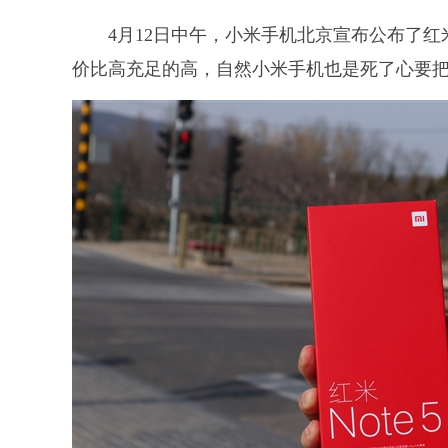
4月12日中午，小米手机北京宣布公布了红米n
价比高充足的高，自然小米手机也是死了心要把它