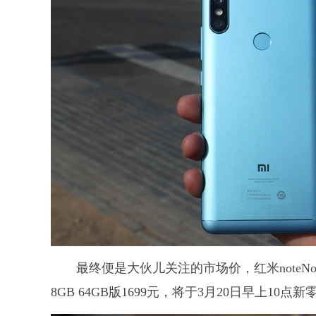
最终便是大伙儿关注的市场价，红米noteNote 5 
8GB 64GB版1699元，将于3月20日早上10点