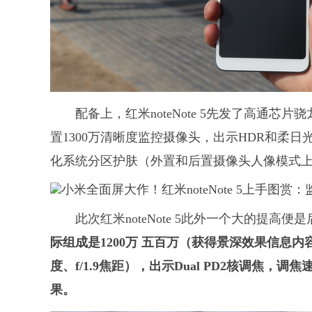
配备上，红米noteNote 5先发了高通芯片
置1300万清晰度监控摄像头，出示HDR和柔
化系统分区护肤（外置和后置摄像头人像模式
此次红米noteNote 5此外一个大的提
际组成是1200万 五百万（获得景深效果信息内容
度、f/1.9焦距），出示Dual PD2核调焦
果。