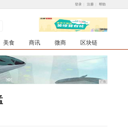
登录
|
注册
|
帮助
美食
商讯
微商
区块链
广告
猛