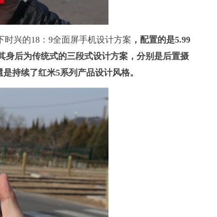
了时下时兴的18：9全面屏手机设计方案
，配置的是5.99
度，其身后为传统式的三段式设计方案，分别是后置摄
還是持续了红米5系列产品设计风格。