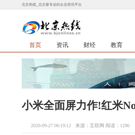
北京热线_北京最专业的企业资讯平台
首页
资讯
财经
教育
小米全面屏力作!红米No
2020-09-27 06:19:12
来源：互联网
阅读：1296