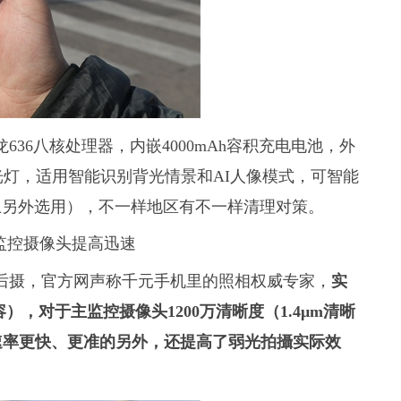
骁龙636八核处理器，内嵌4000mAh容积充电电池，外
日光灯，适用智能识别背光情景和AI人像模式，可智能
上另外选用），不一样地区有不一样清理对策。
高便是后摄，官方网声称千元手机里的照相权威专家，
实
），对于主监控摄像头1200万清晰度（1.4μm清晰
，调焦速率更快、更准的另外，还提高了弱光拍攝实际效