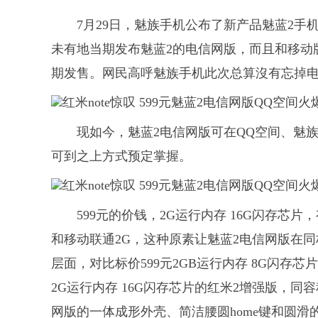
7月29日，魅族手机公布了新产品魅蓝2
未有地当期发布魅蓝2的电信网版，而且和移动版
期发售。网民高呼魅族手机此次总算沒有忘掉
现如今，魅蓝2电信网版可在QQ空间、魅
可到之上方式预定掌握。
599元的价钱，2G运行内存 16G闪存芯片
和移动联通2G，这种原素让魅蓝2电信网版在
层面，对比标价599元2GB运行内存 8G闪存芯
2G运行内存 16G闪存芯片的红米2增强版，同容
网版的一体成形外壳、简洁腰圆home键和圆