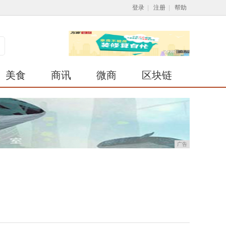
登录
|
注册
|
帮助
美食
商讯
微商
区块链
广告