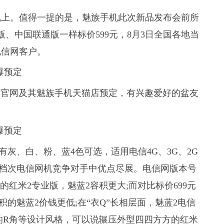
手机上。值得一提的是，魅族手机此次新品发布会前所
、中国联通版一样标价599元，8月3日全国各地当
电信网客户。
族官网及其魅族手机天猫店预定，有兴趣爱好的盆友
，有灰、白、粉、蓝4色可选，适用电信4G、3G、2G
同档次电信网机竞争对手中优点尽展。电信网版本号
片的红米2专业版，魅蓝2容积更大;而对比标价699元
积的魅蓝2价钱更低;在“衣Q”长相层面，魅蓝2电信
滑的R角等设计风格，可以说辗压外型四四方方的红米