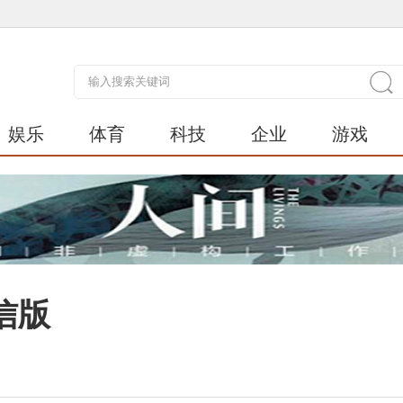
娱乐
体育
科技
企业
游戏
信版