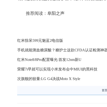
推荐阅读：
阜阳之声
红米惊呆599元魅蓝2电信版
手机就能测血糖尿酸？糖护士这款CFDA认证检测神
红米Note8/8Pro配置曝光:首发12nm新U
荣耀7i早就可以实现小米发布会中MIUI的黑科技
次旗舰的较量:LG G4决战Moto X Style
首