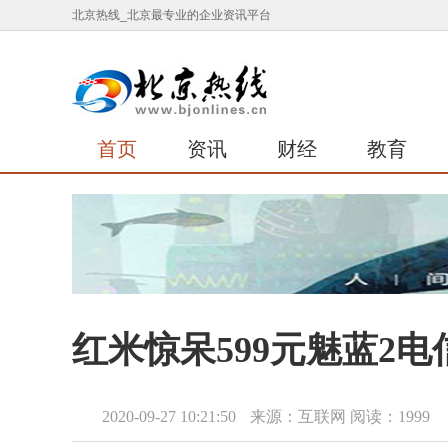
北京热线_北京最专业的企业资讯平台
首页
资讯
财经
教育
红米惊呆599元魅蓝2电
2020-09-27 10:21:50
来源：互联网
阅读：1999