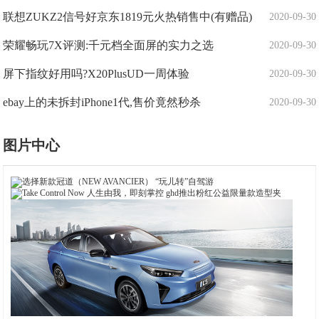
联想ZUKZ2信号好京东1819元火热销售中(有赠品)
2020-09-30
荣耀畅玩7X评测:千元档全面屏的实力之选
2020-09-30
屏下指纹好用吗?X20PlusUD一周体验
2020-09-30
ebay上的未拆封iPhone1代,售价竟然秒杀
2020-09-30
图片中心