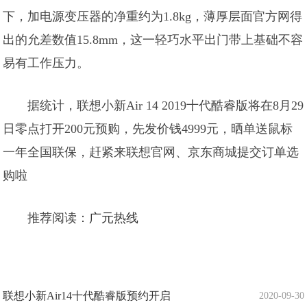
下，加电源变压器的净重约为1.8kg，薄厚层面官方网得
出的允差数值15.8mm，这一轻巧水平出门带上基础不容
易有工作压力。
据统计，联想小新Air 14 2019十代酷睿版将在8月29
日零点打开200元预购，先发价钱4999元，晒单送鼠标
一年全国联保，赶紧来联想官网、京东商城提交订单选
购啦
推荐阅读：
广元热线
联想小新Air14十代酷睿版预约开启
2020-09-30