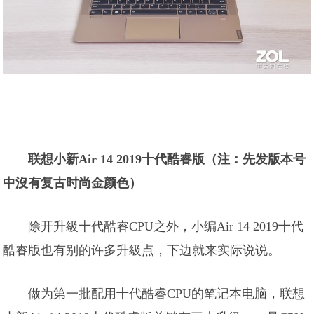
联想小新Air 14 2019十代酷睿版（注：先发版本号
中沒有复古时尚金颜色）
除开升級十代酷睿CPU之外，小编Air 14 2019十代
酷睿版也有别的许多升級点，下边就来实际说说。
做为第一批配用十代酷睿CPU的笔记本电脑，联想