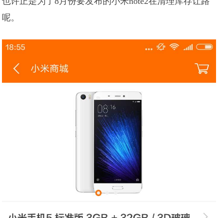
也许正是为了8月份要发布的小米note2在清理库存让路
呢。