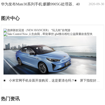
华为发布Mate30系列手机:麒麟9905G处理器、40
2020-09-30
图片中心
■
小米官网手机全面开放购买，这是要清仓吗？
■
屏下指纹好用吗?X20PlusUD一周体验
热门资讯