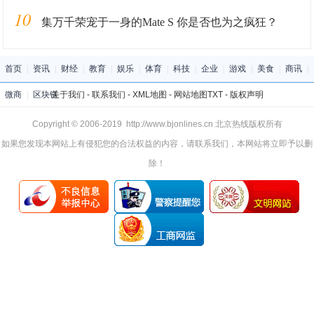
10
集万千荣宠于一身的Mate S 你是否也为之疯狂？
首页
|
资讯
|
财经
|
教育
|
娱乐
|
体育
|
科技
|
企业
|
游戏
|
美食
|
商讯
|
微商
|
区块链
关于我们
-
联系我们
-
XML地图
-
网站地图
TXT
-
版权声明
Copyright © 2006-2019 http://www.bjonlines.cn 北京热线版权所有
如果您发现本网站上有侵犯您的合法权益的内容，请联系我们，本网站将立即予以删
除！