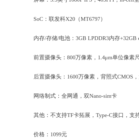
SoC：联发科X20（MT6797）
内存/存储/电池：3GB LPDDR3内存+32GB 
前置摄像头：800万像素，1.4μm单位像素尺寸
后置摄像头：1600万像素，背照式CMOS，型
网络制式：全网通，双Nano-sim卡
其他：不支持TF卡拓展，Type-C接口，
价格：1099元