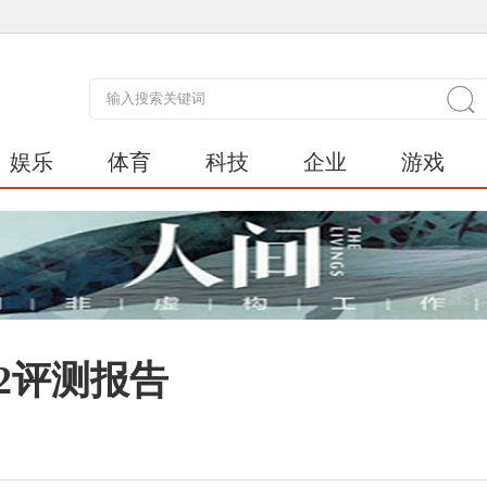
娱乐
体育
科技
企业
游戏
2评测报告