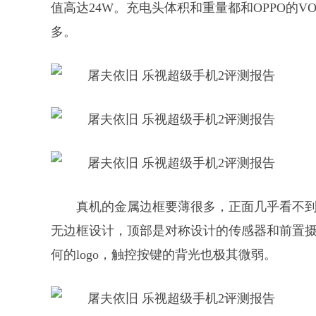
值高达24W。充电头体积和重量都和OPPO的
多。
真机的金属边框要薄很多，正面几乎看不到
无边框设计，顶部是对称设计的传感器和前置
何的logo，触控按键的背光也极其微弱。