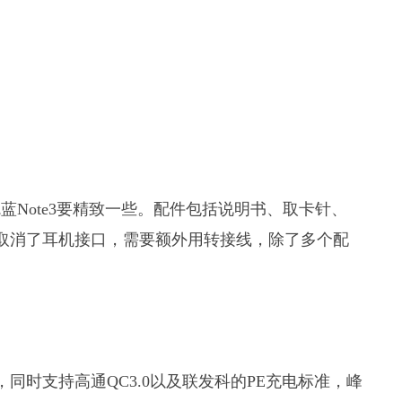
魅蓝Note3要精致一些。配件包括说明书、取卡针、
乐2取消了耳机接口，需要额外用转接线，除了多个配
同时支持高通QC3.0以及联发科的PE充电标准，峰