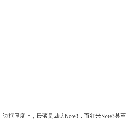
3。边框厚度上，最薄是魅蓝Note3，而红米Note3甚至