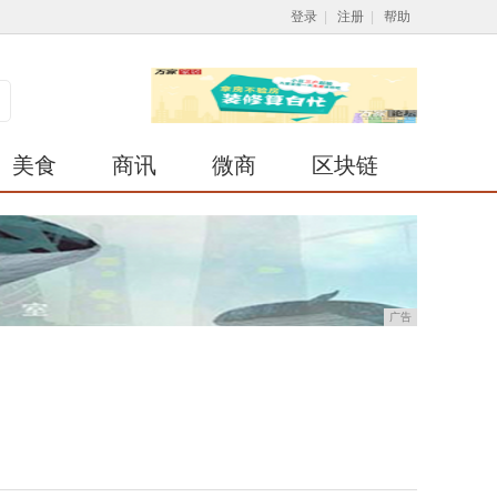
登录
|
注册
|
帮助
美食
商讯
微商
区块链
广告