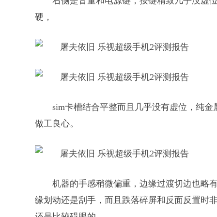
右侧是音量和电源键，按键精致几乎没虚
硬，
sim卡槽结合平整而且几乎没有虚位，纯金属
做工良心。
机器的手感稍微偏重，边缘过渡切边也略有
缘划动还是刮手，而且跌落碎屏和反面反置时
还是比较碍眼的。