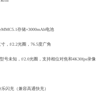
eMMC5.1存储+3000mAh电池
，f/2.2光圈，76.5度广角
号未知，f/2.0光圈，支持相位对焦和4K30fps录像
支持乐闪充（兼容高通快充）