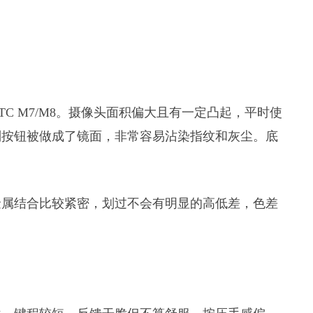
C M7/M8。摄像头面积偏大且有一定凸起，平时使
别按钮被做成了镜面，非常容易沾染指纹和灰尘。底
金属结合比较紧密，划过不会有明显的高低差，色差