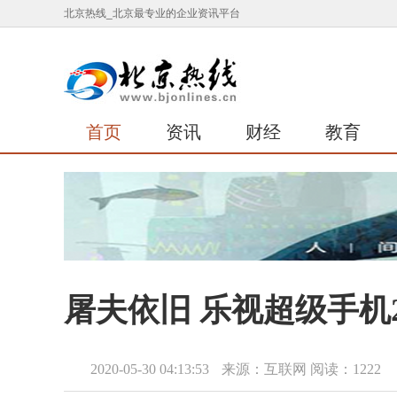
北京热线_北京最专业的企业资讯平台
首页
资讯
财经
教育
屠夫依旧 乐视超级手机
2020-05-30 04:13:53
来源：互联网
阅读：1222