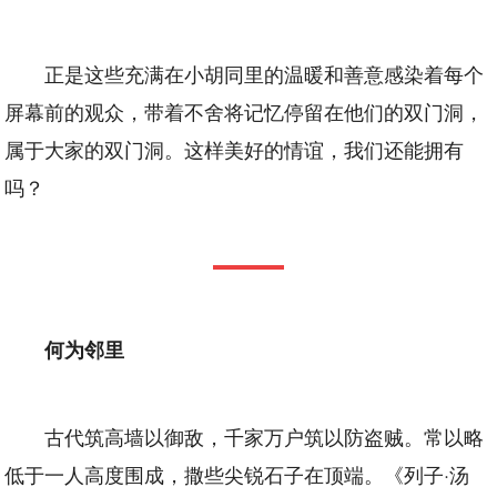
正是这些充满在小胡同里的温暖和善意感染着每个
屏幕前的观众，带着不舍将记忆停留在他们的双门洞，
属于大家的双门洞。这样美好的情谊，我们还能拥有
吗？
何为邻里
古代筑高墙以御敌，千家万户筑以防盗贼。常以略
低于一人高度围成，撒些尖锐石子在顶端。《列子·汤