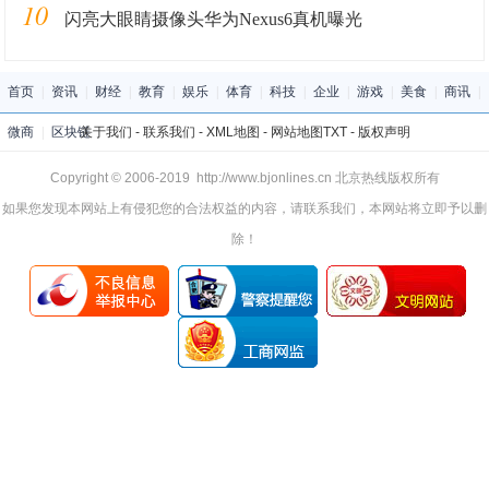
10
闪亮大眼睛摄像头华为Nexus6真机曝光
首页
|
资讯
|
财经
|
教育
|
娱乐
|
体育
|
科技
|
企业
|
游戏
|
美食
|
商讯
|
微商
|
区块链
关于我们
-
联系我们
-
XML地图
-
网站地图
TXT
-
版权声明
Copyright © 2006-2019 http://www.bjonlines.cn 北京热线版权所有
如果您发现本网站上有侵犯您的合法权益的内容，请联系我们，本网站将立即予以删
除！