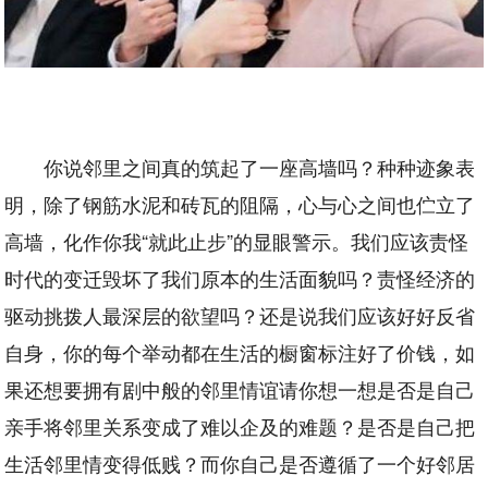
你说邻里之间真的筑起了一座高墙吗？种种迹象表
明，除了钢筋水泥和砖瓦的阻隔，心与心之间也伫立了
高墙，化作你我“就此止步”的显眼警示。我们应该责怪
时代的变迁毁坏了我们原本的生活面貌吗？责怪经济的
驱动挑拨人最深层的欲望吗？还是说我们应该好好反省
自身，你的每个举动都在生活的橱窗标注好了价钱，如
果还想要拥有剧中般的邻里情谊请你想一想是否是自己
亲手将邻里关系变成了难以企及的难题？是否是自己把
生活邻里情变得低贱？而你自己是否遵循了一个好邻居