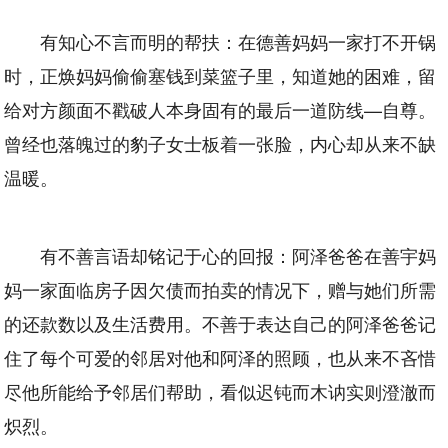
有知心不言而明的帮扶：在德善妈妈一家打不开锅
时，正焕妈妈偷偷塞钱到菜篮子里，知道她的困难，留
给对方颜面不戳破人本身固有的最后一道防线—自尊。
曾经也落魄过的豹子女士板着一张脸，内心却从来不缺
温暖。
有不善言语却铭记于心的回报：阿泽爸爸在善宇妈
妈一家面临房子因欠债而拍卖的情况下，赠与她们所需
的还款数以及生活费用。不善于表达自己的阿泽爸爸记
住了每个可爱的邻居对他和阿泽的照顾，也从来不吝惜
尽他所能给予邻居们帮助，看似迟钝而木讷实则澄澈而
炽烈。