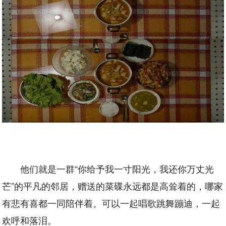
他们就是一群“你给予我一寸阳光，我还你万丈光
芒”的平凡的邻居，赠送的菜碟永远都是高耸着的，哪家
有悲有喜都一同陪伴着。可以一起唱歌跳舞蹦迪，一起
欢呼和落泪。