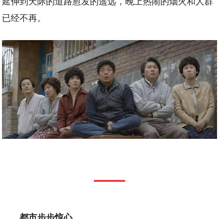
延伸到天际的道路愈发的遥远，晚上热闹的烟火和人群
已经不再。
都市
步步惊心