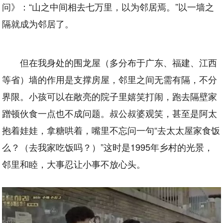
问》：“山之中间相去七万里，以为邻居焉。”以一墙之
隔就成为邻居了。
但在我身处的围龙屋（多分布于广东、福建、江西
等省）墙的作用是支撑房屋，邻里之间无需有隔，不分
界限。小孩可以在敞亮的院子里嬉笑打闹，跑去隔壁家
蹭顿伙食一点也不成问题。叔公叔婆观笑，甚至是阿太
抱着娃娃，拿糖哄着，嘴里不忘问一句“去太太屋家食饭
么？（去我家吃饭吗？）”这时是1995年乡村的光景，
邻里和睦，大事忍让小事不放心头。