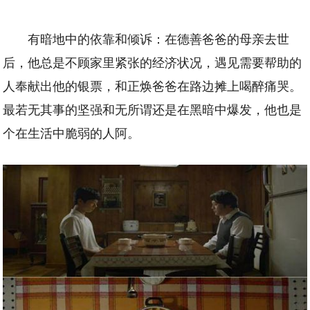
有暗地中的依靠和倾诉：在德善爸爸的母亲去世
后，他总是不顾家里紧张的经济状况，遇见需要帮助的
人奉献出他的银票，和正焕爸爸在路边摊上喝醉痛哭。
最若无其事的坚强和无所谓还是在黑暗中爆发，他也是
个在生活中脆弱的人阿。