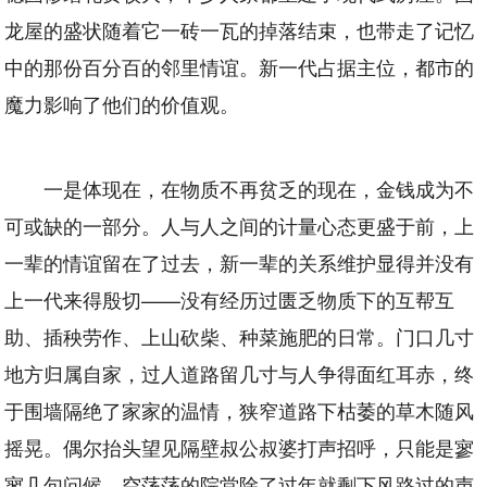
龙屋的盛状随着它一砖一瓦的掉落结束，也带走了记忆
中的那份百分百的邻里情谊。新一代占据主位，都市的
魔力影响了他们的价值观。
一是体现在，在物质不再贫乏的现在，金钱成为不
可或缺的一部分。人与人之间的计量心态更盛于前，上
一辈的情谊留在了过去，新一辈的关系维护显得并没有
上一代来得殷切——没有经历过匮乏物质下的互帮互
助、插秧劳作、上山砍柴、种菜施肥的日常。门口几寸
地方归属自家，过人道路留几寸与人争得面红耳赤，终
于围墙隔绝了家家的温情，狭窄道路下枯萎的草木随风
摇晃。偶尔抬头望见隔壁叔公叔婆打声招呼，只能是寥
寥几句问候，空荡荡的院堂除了过年就剩下风路过的声