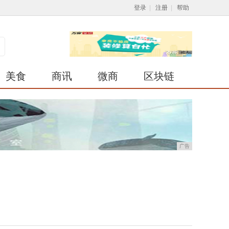
登录
|
注册
|
帮助
美食
商讯
微商
区块链
广告