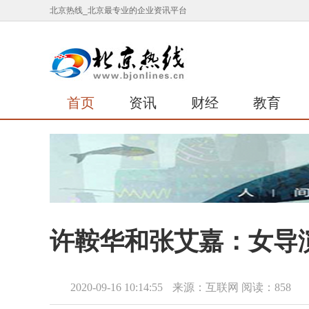
北京热线_北京最专业的企业资讯平台
首页
资讯
财经
教育
许鞍华和张艾嘉：女导
2020-09-16 10:14:55
来源：互联网
阅读：858