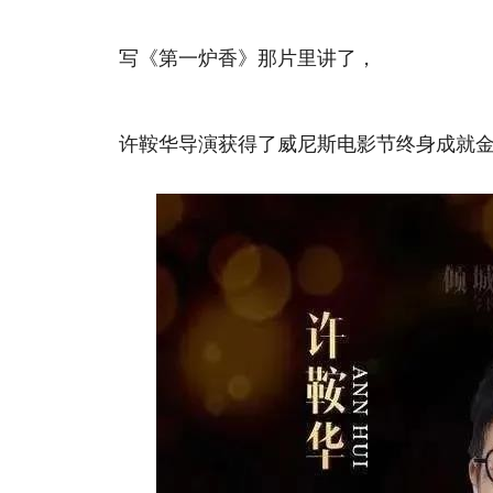
写《第一炉香》那片里讲了，
许鞍华导演获得了威尼斯电影节终身成就