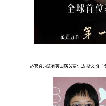
一起获奖的还有英国演员蒂尔达·斯文顿（