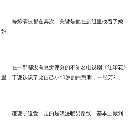
修炼演技都在其次，关键是他在剧组里找着了媳
妇。
在一部都没有豆瓣评分的不知名电视剧《红印花》
里，于谦认识了比自己小10岁的白慧明，一眼万年。
谦谦子追爱，走的是浪漫暖男路线，基本上做到：