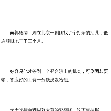
而郭德纲，则在北京一剧团找了个打杂的活儿，低
眉顺眼地干了三个月。
好容易他才等到一个登台演出的机会，可剧团却耍
赖，答应好的工资一分钱没发给他。
天天吃挂面糊糊就大葱的郭德纲，这下更拮据