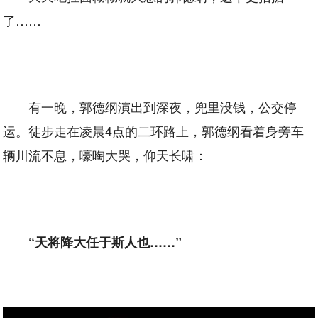
了……
有一晚，郭德纲演出到深夜，兜里没钱，公交停
运。徒步走在凌晨4点的二环路上，郭德纲看着身旁车
辆川流不息，嚎啕大哭，仰天长啸：
“天将降大任于斯人也……”