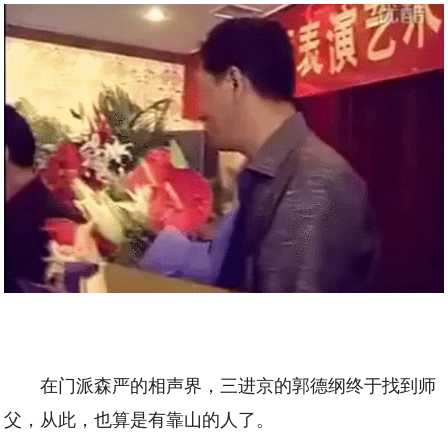
在门派森严的相声界，三进京的郭德纲终于找到师
父，从此，也算是有靠山的人了。