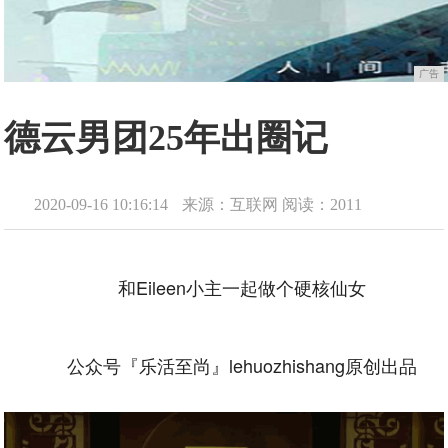
广告
德云男团25年出圈记
2020-09-16 10:16:14
来源：互联网
阅读：2011
和Eileen小主一起做个硬核仙女
公众号『乐活至尚』lehuozhishang原创出品