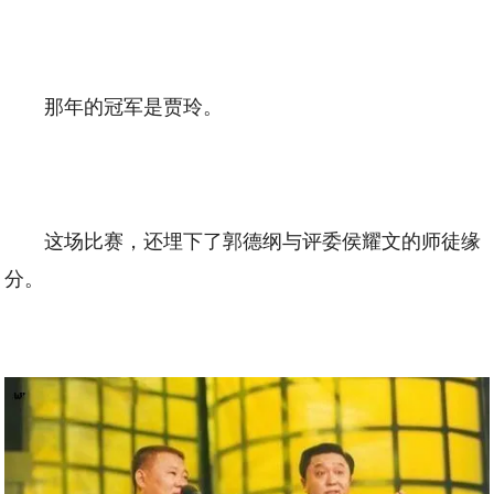
那年的冠军是贾玲。
这场比赛，还埋下了郭德纲与评委侯耀文的师徒缘
分。