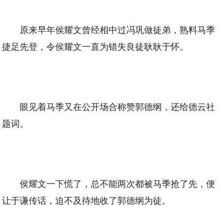
原来早年侯耀文曾经相中过冯巩做徒弟，熟料马季
捷足先登，令侯耀文一直为错失良徒耿耿于怀。
眼见着马季又在公开场合称赞郭德纲，还给德云社
题词。
侯耀文一下慌了，总不能两次都被马季抢了先，便
让于谦传话，迫不及待地收了郭德纲为徒。