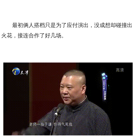
最初俩人搭档只是为了应付演出，没成想却碰撞出
火花，接连合作了好几场。