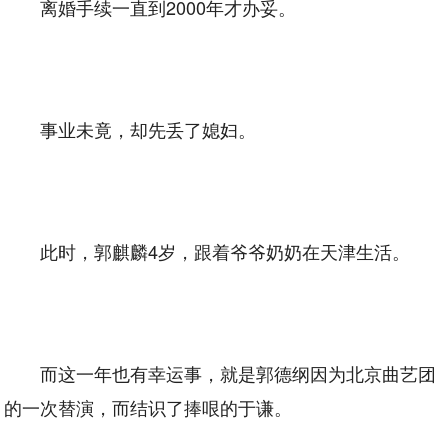
离婚手续一直到2000年才办妥。
事业未竟，却先丢了媳妇。
此时，郭麒麟4岁，跟着爷爷奶奶在天津生活。
而这一年也有幸运事，就是郭德纲因为北京曲艺团
的一次替演，而结识了捧哏的于谦。