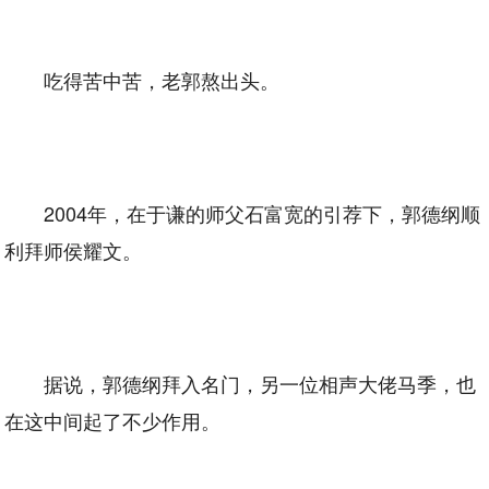
吃得苦中苦，老郭熬出头。
2004年，在于谦的师父石富宽的引荐下，郭德纲顺
利拜师侯耀文。
据说，郭德纲拜入名门，另一位相声大佬马季，也
在这中间起了不少作用。