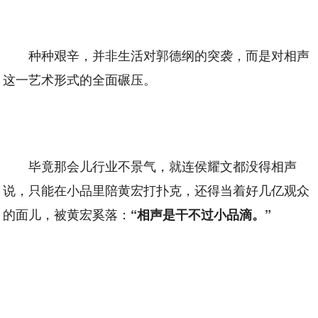
种种艰辛，并非生活对郭德纲的突袭，而是对相声
这一艺术形式的全面碾压。
毕竟那会儿行业不景气，就连侯耀文都没得相声
说，只能在小品里陪黄宏打扑克，还得当着好几亿观众
的面儿，被黄宏奚落：
“相声是干不过小品滴。”