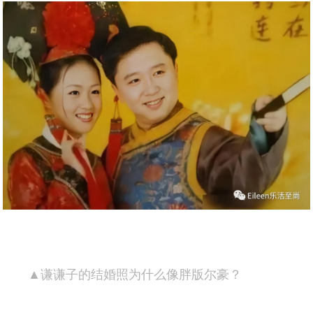
▲谦谦子的结婚照为什么像胖版尔豪？