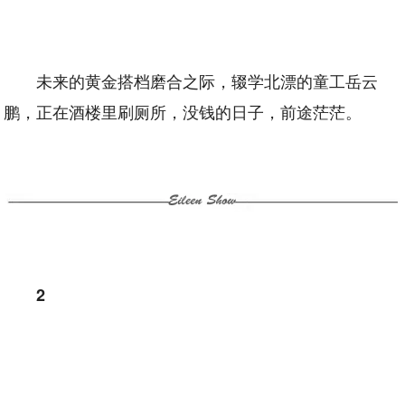
未来的黄金搭档磨合之际，辍学北漂的童工岳云
鹏，正在酒楼里刷厕所，没钱的日子，前途茫茫。
2