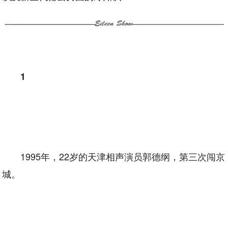
1
1995年，22岁的天津相声演员郭德纲，第三次闯京
城。