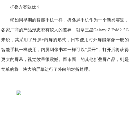
折叠方案孰优？
就如同早期的智能手机一样，折叠屏手机作为一个新兴赛道，
各家厂商的产品形态都有较大的差异，就拿三星Galaxy Z Fold2 5G
来说，其采用了外屏+内屏的形式，日常使用时外屏能够像一般的
智能手机一样使用，内屏则像书本一样可以“展开”，打开后将获得
更大的屏幕，视觉效果很震撼。而市面上的其他折叠屏产品，则是
简单的将一块大的屏幕进行了外向的对折处理。