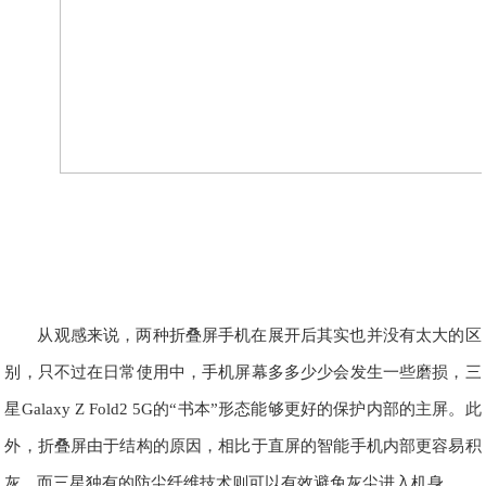
从观感来说，两种折叠屏手机在展开后其实也并没有太大的区
别，只不过在日常使用中，手机屏幕多多少少会发生一些磨损，三
星Galaxy Z Fold2 5G的“书本”形态能够更好的保护内部的主屏。此
外，折叠屏由于结构的原因，相比于直屏的智能手机内部更容易积
灰，而三星独有的防尘纤维技术则可以有效避免灰尘进入机身。