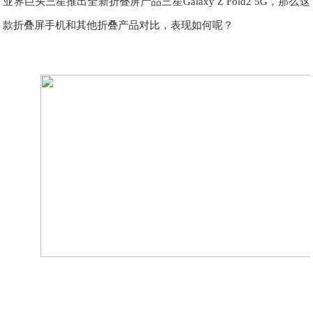
业界巨头三星推出全新折叠屏产品三星Galaxy Z Fold2 5G，那么这
款折叠屏手机和其他折叠产品对比，表现如何呢？