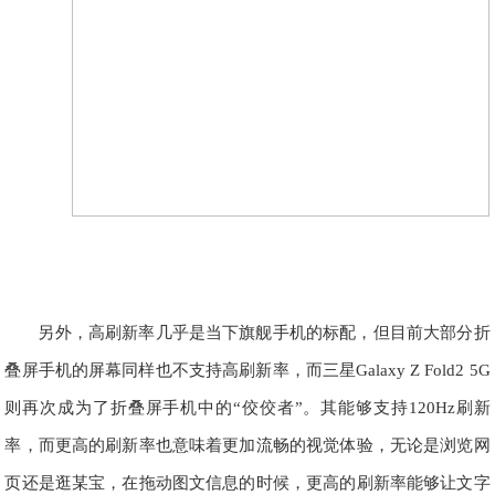
另外，高刷新率几乎是当下旗舰手机的标配，但目前大部分折
叠屏手机的屏幕同样也不支持高刷新率，而三星Galaxy Z Fold2 5G
则再次成为了折叠屏手机中的“佼佼者”。其能够支持120Hz刷新
率，而更高的刷新率也意味着更加流畅的视觉体验，无论是浏览网
页还是逛某宝，在拖动图文信息的时候，更高的刷新率能够让文字