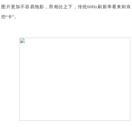
图片更加不容易拖影，而相比之下，传统60Hz刷新率看来则有
些“卡”。