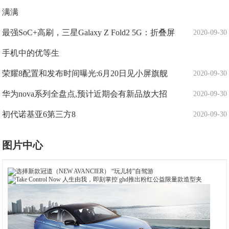
满满
最强SoC+高刷，三星Galaxy Z Fold2 5G：折叠屏
2020-09-30
手机中的优等生
荣耀8配置和发布时间曝光:6月20日见小屏旗舰
2020-09-30
华为nova系列全盘点,预计近期会有新品放大招
2020-09-30
初代诺基亚6第三方8
2020-09-30
图片中心