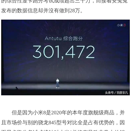
的综合性显卡跑分考试成绩超出三十万，而接着安兔兔
发布的数据信息却并沒有做到28万。
但是因为小米8是2020年的本年度旗舰级商品，并
且市场价与别的骁龙845型号对比全是占有优势的，因