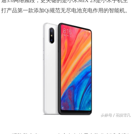
通5.0网络频段，更关键的是小米MIX 2S是小米手机主
打产品第一款添加Qi规范无尽电池充电作用的智能机。