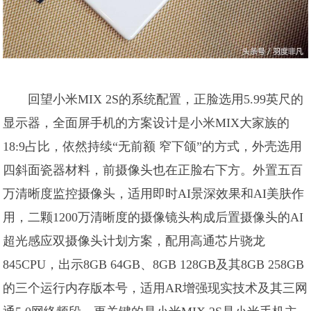
回望小米MIX 2S的系统配置，正脸选用5.99英尺的
显示器，全面屏手机的方案设计是小米MIX大家族的
18:9占比，依然持续“无前额 窄下颌”的方式，外壳选用
四斜面瓷器材料，前摄像头也在正脸右下方。外置五百
万清晰度监控摄像头，适用即时AI景深效果和AI美肤作
用，二颗1200万清晰度的摄像镜头构成后置摄像头的AI
超光感应双摄像头计划方案，配用高通芯片骁龙
845CPU，出示8GB 64GB、8GB 128GB及其8GB 258GB
的三个运行内存版本号，适用AR增强现实技术及其三网