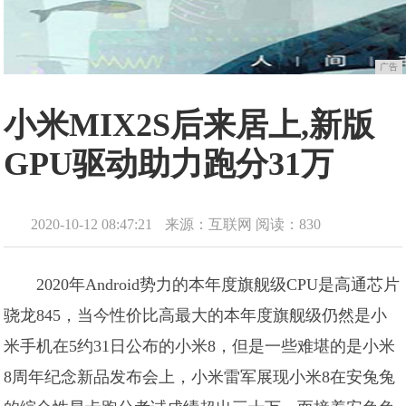
广告
小米MIX2S后来居上,新版
GPU驱动助力跑分31万
2020-10-12 08:47:21
来源：互联网
阅读：830
2020年Android势力的本年度旗舰级CPU是高通芯片
骁龙845，当今性价比高最大的本年度旗舰级仍然是小
米手机在5约31日公布的小米8，但是一些难堪的是小米
8周年纪念新品发布会上，小米雷军展现小米8在安兔兔