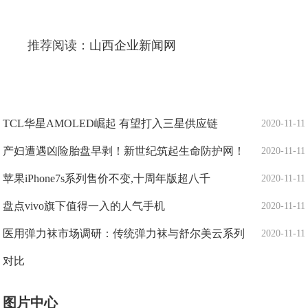
推荐阅读：
山西企业新闻网
TCL华星AMOLED崛起 有望打入三星供应链
2020-11-11
产妇遭遇凶险胎盘早剥！新世纪筑起生命防护网！
2020-11-11
苹果iPhone7s系列售价不变,十周年版超八千
2020-11-11
盘点vivo旗下值得一入的人气手机
2020-11-11
医用弹力袜市场调研：传统弹力袜与舒尔美云系列
2020-11-11
对比
图片中心