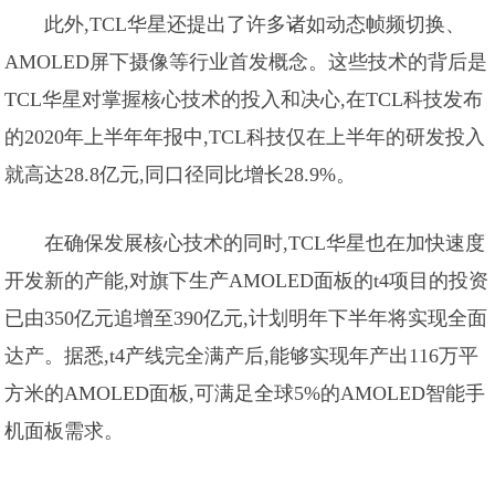
此外,TCL华星还提出了许多诸如动态帧频切换、
AMOLED屏下摄像等行业首发概念。这些技术的背后是
TCL华星对掌握核心技术的投入和决心,在TCL科技发布
的2020年上半年年报中,TCL科技仅在上半年的研发投入
就高达28.8亿元,同口径同比增长28.9%。
在确保发展核心技术的同时,TCL华星也在加快速度
开发新的产能,对旗下生产AMOLED面板的t4项目的投资
已由350亿元追增至390亿元,计划明年下半年将实现全面
达产。据悉,t4产线完全满产后,能够实现年产出116万平
方米的AMOLED面板,可满足全球5%的AMOLED智能手
机面板需求。