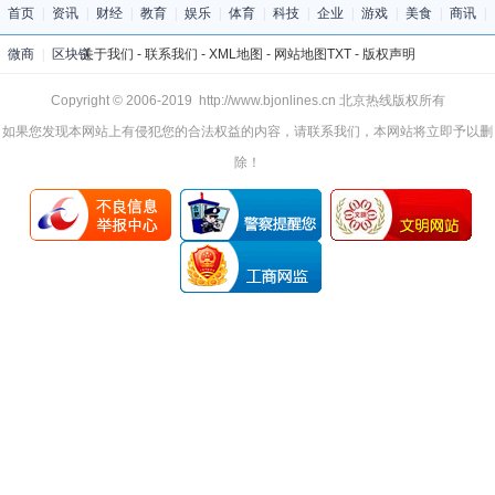
首页
|
资讯
|
财经
|
教育
|
娱乐
|
体育
|
科技
|
企业
|
游戏
|
美食
|
商讯
|
微商
|
区块链
关于我们
-
联系我们
-
XML地图
-
网站地图
TXT
-
版权声明
Copyright © 2006-2019 http://www.bjonlines.cn 北京热线版权所有
如果您发现本网站上有侵犯您的合法权益的内容，请联系我们，本网站将立即予以删
除！