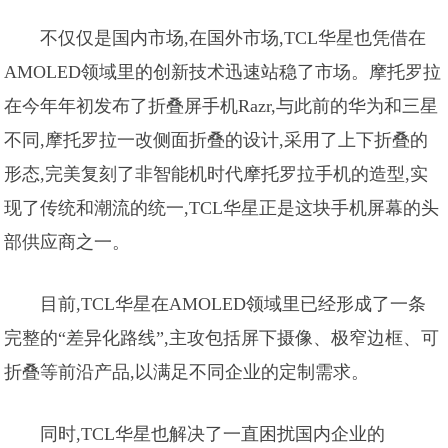
不仅仅是国内市场,在国外市场,TCL华星也凭借在
AMOLED领域里的创新技术迅速站稳了市场。摩托罗拉
在今年年初发布了折叠屏手机Razr,与此前的华为和三星
不同,摩托罗拉一改侧面折叠的设计,采用了上下折叠的
形态,完美复刻了非智能机时代摩托罗拉手机的造型,实
现了传统和潮流的统一,TCL华星正是这块手机屏幕的头
部供应商之一。
目前,TCL华星在AMOLED领域里已经形成了一条
完整的“差异化路线”,主攻包括屏下摄像、极窄边框、可
折叠等前沿产品,以满足不同企业的定制需求。
同时,TCL华星也解决了一直困扰国内企业的