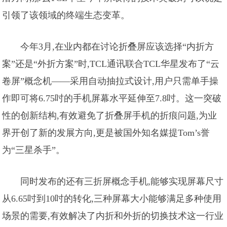
引领了该领域的终端生态变革。
今年3月,在业内都在讨论折叠屏应该选择“内折方
案”还是“外折方案”时,TCL通讯联合TCL华星发布了“云
卷屏”概念机——采用自动抽拉式设计,用户只需单手操
作即可将6.75吋的手机屏幕水平延伸至7.8吋。这一突破
性的创新结构,有效避免了折叠屏手机的折痕问题,为业
界开创了新的发展方向,更是被国外知名媒提Tom’s誉
为“三星杀手”。
同时发布的还有三折屏概念手机,能够实现屏幕尺寸
从6.65吋到10吋的转化,三种屏幕大小能够满足多种使用
场景的需要,有效解决了内折和外折的切换技术这一行业