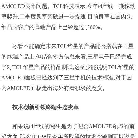
AMOLED良率问题。TCL科技表示,今年t4产线一期稼动
率爬升,二季度良率突破进一步提速,目前良率在国内头
部品牌客户的高端产品上已经超过了80%。
尽管不能确定未来TCL华星的产品能否搭载在三星
的终端产品上,但结合多方信息来看,三星电子已经完成
了对TCL华星产品的样品测试,这至少能说明TCL华星的
AMOLED面板已经达到了三星手机的技术标准,对于国
内AMOLED面板走出海外有着积极的意义。
技术创新引领终端生态变革
如果说t4产线的诞生是为了迎合AMOLED领域的前
沿方向,那么TCL华星今年所取得的技术突破则可以说是