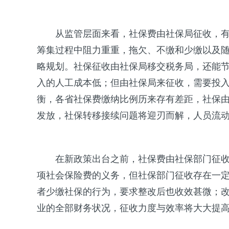
从监管层面来看，社保费由社保局征收，
筹集过程中阻力重重，拖欠、不缴和少缴以及
略规划。社保征收由社保局移交税务局，还能
入的人工成本低；但由社保局来征收，需要投
衡，各省社保费缴纳比例历来存有差距，社保
发放，社保转移接续问题将迎刃而解，人员流
在新政策出台之前，社保费由社保部门征
项社会保险费的义务，但社保部门征收存在一
者少缴社保的行为，要求整改后也收效甚微；
业的全部财务状况，征收力度与效率将大大提