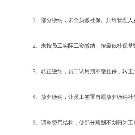
1、部分缴纳，未全员缴社保。只给管理人
2、未按员工实际工资缴纳，按最低社保基
3、转正缴纳，员工试用期不缴社保，转正
4、放弃缴纳，让员工签署自愿放弃缴纳社
5、调整费用结构，使部分薪酬不划归为工