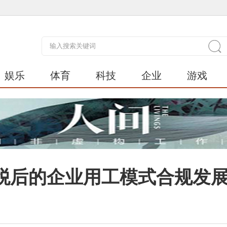
娱乐
体育
科技
企业
游戏
税后的企业用工模式合规发