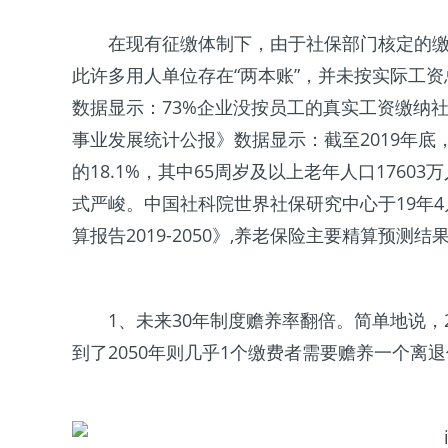
在现有征缴体制下，由于社保部门核定的
此许多用人单位存在“两本账”，并未按实际工资
数据显示：73%企业没按员工的真实工资缴纳社保
事业发展统计公报》数据显示：截至2019年底，
的18.1%，其中65周岁及以上老年人口1760
式严峻。中国社科院世界社保研究中心于19年
算报告2019-2050》,养老保险主要精算预测结
1、未来30年制度赡养率翻倍。简单地说，
到了2050年则几乎1个缴费者需要赡养一个离退