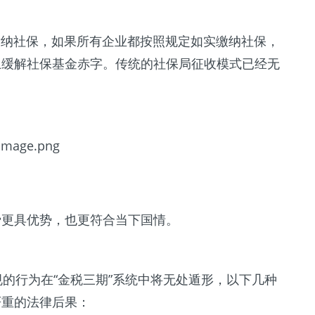
缴纳社保，如果所有企业都按照规定如实缴纳社保，
上缓解社保基金赤字。传统的社保局征收模式已经无
费更具优势，也更符合当下国情。
规的行为在“金税三期”系统中将无处遁形，以下几种
严重的法律后果：