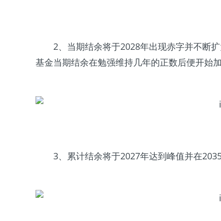
2、当期结余将于2028年出现赤字并不断扩
基金当期结余在勉强维持几年的正数后便开始
3、累计结余将于2027年达到峰值并在203