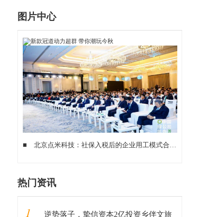
图片中心
■
北京点米科技：社保入税后的企业用工模式合规发展方向在哪？
热门资讯
1
逆势落子，挚信资本2亿投资乡伴文旅