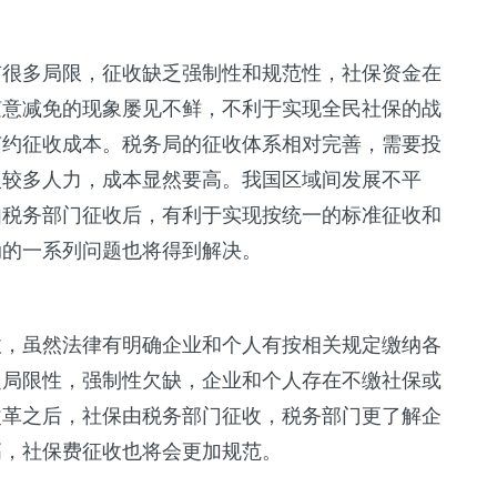
有很多局限，征收缺乏强制性和规范性，社保资金在
随意减免的现象屡见不鲜，不利于实现全民社保的战
节约征收成本。税务局的征收体系相对完善，需要投
入较多人力，成本显然要高。我国区域间发展不平
由税务部门征收后，有利于实现按统一的标准征收和
动的一系列问题也将得到解决。
收，虽然法律有明确企业和个人有按相关规定缴纳各
定局限性，强制性欠缺，企业和个人存在不缴社保或
改革之后，社保由税务部门征收，税务部门更了解企
高，社保费征收也将会更加规范。