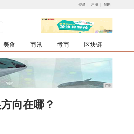
登录
|
注册
|
帮助
美食
商讯
微商
区块链
广告
展方向在哪？