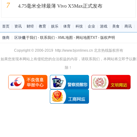
7
4.75毫米全球最薄 Vivo X5Max正式发布
首页
|
资讯
|
财经
|
教育
|
娱乐
|
体育
|
科技
|
企业
|
游戏
|
美食
|
商讯
|
微商
|
区块链
关于我们
-
联系我们
-
XML地图
-
网站地图
TXT
-
版权声明
Copyright © 2006-2019 http://www.bjonlines.cn 北京热线版权所有
如果您发现本网站上有侵犯您的合法权益的内容，请联系我们，本网站将立即予以删
除！