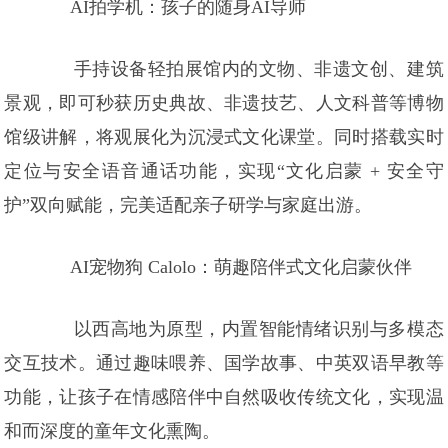
AI拍学机：孩子的随身AI导师
手持设备轻拍展馆内的文物、非遗文创、建筑
景观，即可秒获历史典故、非遗技艺、人文科普等博物
馆级讲解，将观展化为沉浸式文化课堂。同时搭载实时
定位与安全语音通话功能，实现“文化启蒙 + 安全守
护”双向赋能，完美适配亲子研学与家庭出游。
AI宠物狗 Calolo：萌趣陪伴式文化启蒙伙伴
以西高地为原型，内置智能情绪识别与多模态
交互技术。通过趣味喂养、国学故事、中英双语早教等
功能，让孩子在情感陪伴中自然吸收传统文化，实现温
和而深度的童年文化熏陶。