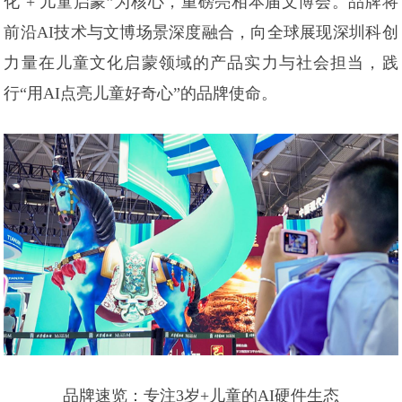
化 + 儿童启蒙”为核心，重磅亮相本届文博会。品牌将
前沿AI技术与文博场景深度融合，向全球展现深圳科创
力量在儿童文化启蒙领域的产品实力与社会担当，践
行“用AI点亮儿童好奇心”的品牌使命。
品牌速览：专注3岁+儿童的AI硬件生态