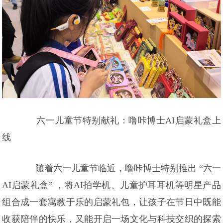
六一儿童节特别献礼：噜咔博士AI启蒙礼盒上
线
随着六一儿童节临近，噜咔博士特别推出 “六一
AI启蒙礼盒” ，将AI拍学机、儿童护耳耳机等明星产品
组合成一套寓教于乐的启蒙礼包，让孩子在节日中既能
收获陪伴的快乐，又能开启一场文化与科技交织的探索