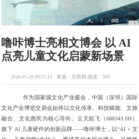
广告
噜咔博士亮相文博会 以 AI
点亮儿童文化启蒙新场景
2026-05-28 09:51:19
来源：互联网
阅读：569
作为国家级文化产业盛会，中国（深圳）国际
文化产业博览交易会始终以文化传承、科技赋能、文旅
融合、文化惠民为核心导向。云天励飞（688343.SH）
旗下 AI 儿童硬件的创新品牌——噜咔博士，以“AI + 文