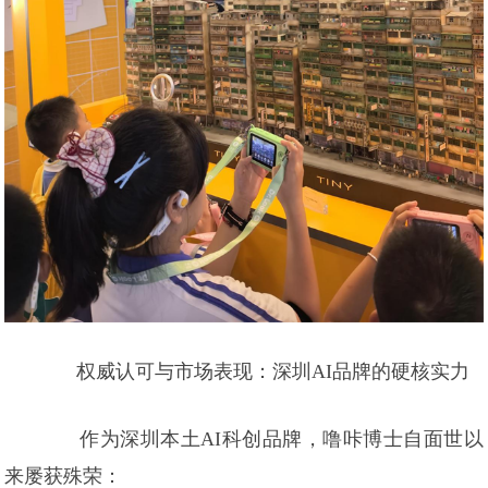
权威认可与市场表现：深圳AI品牌的硬核实力
作为深圳本土AI科创品牌，噜咔博士自面世以
来屡获殊荣：