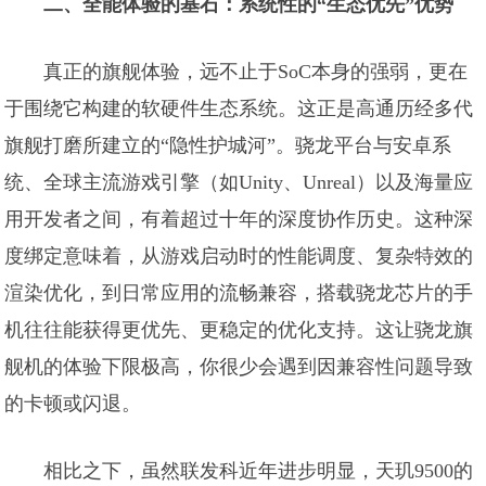
二、全能体验的基石：系统性的“生态优先”优势
真正的旗舰体验，远不止于SoC本身的强弱，更在
于围绕它构建的软硬件生态系统。这正是高通历经多代
旗舰打磨所建立的“隐性护城河”。骁龙平台与安卓系
统、全球主流游戏引擎（如Unity、Unreal）以及海量应
用开发者之间，有着超过十年的深度协作历史。这种深
度绑定意味着，从游戏启动时的性能调度、复杂特效的
渲染优化，到日常应用的流畅兼容，搭载骁龙芯片的手
机往往能获得更优先、更稳定的优化支持。这让骁龙旗
舰机的体验下限极高，你很少会遇到因兼容性问题导致
的卡顿或闪退。
相比之下，虽然联发科近年进步明显，天玑9500的