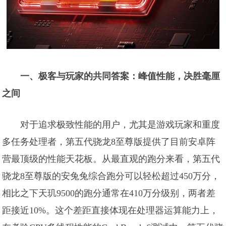
一、极客与玩家的共同答案：峰值性能，决胜毫厘
之间
对于追求极致性能的用户，尤其是游戏玩家和重度
多任务处理者，第五代骁龙8至尊版提供了目前安卓阵
营最顶级的性能天花板。从最直观的跑分来看，第五代
骁龙8至尊版的安兔兔综合跑分可以轻松超过450万分，
相比之下天玑9500的跑分通常在410万分级别，两者差
距接近10%。这个差距直接体现在处理器运算能力上，