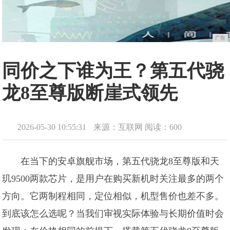
广告
同价之下谁为王？第五代骁
龙8至尊版断崖式领先
2026-05-30 10:55:31
来源：互联网
阅读：600
在当下的安卓旗舰市场，第五代骁龙8至尊版和天
玑9500两款芯片，是用户在购买新机时关注最多的两个
方向。它两制程相同，定位相似，机型售价也差不多。
到底该怎么选呢？当我们审视实际体验与长期价值时会