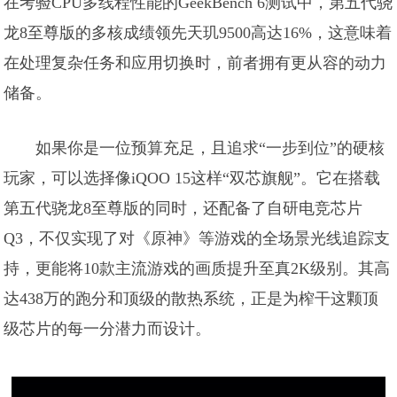
在考验CPU多线程性能的GeekBench 6测试中，第五代骁
龙8至尊版的多核成绩领先天玑9500高达16%，这意味着
在处理复杂任务和应用切换时，前者拥有更从容的动力
储备。
如果你是一位预算充足，且追求“一步到位”的硬核
玩家，可以选择像iQOO 15这样“双芯旗舰”。它在搭载
第五代骁龙8至尊版的同时，还配备了自研电竞芯片
Q3，不仅实现了对《原神》等游戏的全场景光线追踪支
持，更能将10款主流游戏的画质提升至真2K级别。其高
达438万的跑分和顶级的散热系统，正是为榨干这颗顶
级芯片的每一分潜力而设计。