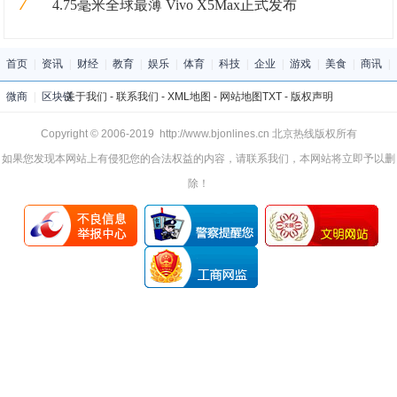
7
4.75毫米全球最薄 Vivo X5Max正式发布
首页
|
资讯
|
财经
|
教育
|
娱乐
|
体育
|
科技
|
企业
|
游戏
|
美食
|
商讯
|
微商
|
区块链
关于我们
-
联系我们
-
XML地图
-
网站地图
TXT
-
版权声明
Copyright © 2006-2019 http://www.bjonlines.cn 北京热线版权所有
如果您发现本网站上有侵犯您的合法权益的内容，请联系我们，本网站将立即予以删
除！